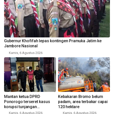
Gubernur Khofifah lepas kontingen Pramuka Jatim ke
Jambore Nasional
Kamis, 6 Agustus 2026
Mantan ketua DPRD
Kebakaran Bromo belum
Ponorogo terseret kasus
padam, area terbakar capai
korupsi tunjangan
120 hektare
perumahan
Kamis, 6 Agustus 2026
Kamis, 6 Agustus 2026