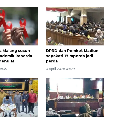
a Malang susun
DPRD dan Pemkot Madiun
kademik Raperda
sepakati 17 raperda jadi
Menular
perda
16:35
3 April 2026 07:27