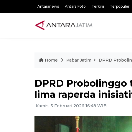
Antaranews
Antara Foto
Terkini
Terpopuler
Home
Kabar Jatim
DPRD Probolingg
DPRD Probolinggo t
lima raperda inisiati
Kamis, 5 Februari 2026 16:48 WIB