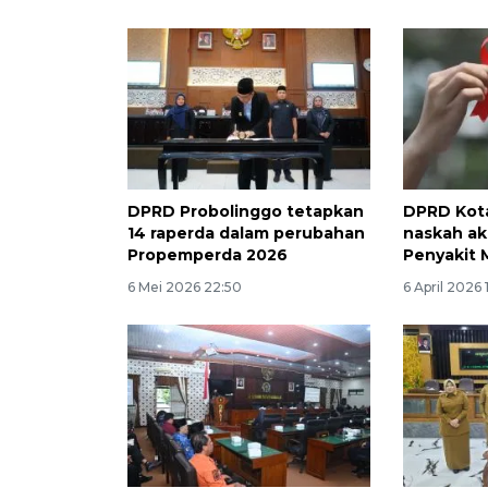
DPRD Probolinggo tetapkan
DPRD Kot
14 raperda dalam perubahan
naskah a
Propemperda 2026
Penyakit 
6 Mei 2026 22:50
6 April 2026 