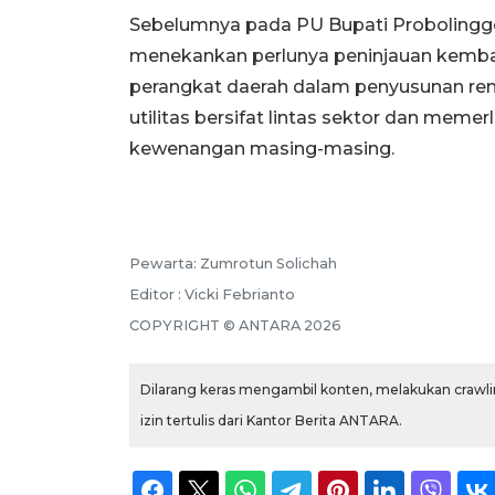
Sebelumnya pada PU Bupati Proboling
menekankan perlunya peninjauan kembal
perangkat daerah dalam penyusunan ren
utilitas bersifat lintas sektor dan meme
kewenangan masing-masing.
Pewarta: Zumrotun Solichah
Editor : Vicki Febrianto
COPYRIGHT © ANTARA 2026
Dilarang keras mengambil konten, melakukan crawlin
izin tertulis dari Kantor Berita ANTARA.