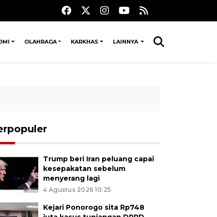
OMI
OLAHRAGA
KARKHAS
LAINNYA
erpopuler
Trump beri Iran peluang capai
kesepakatan sebelum
menyerang lagi
4 Agustus 2026 10:25
Kejari Ponorogo sita Rp748