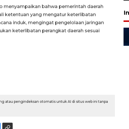
go menyampaikan bahwa pemerintah daerah
I
i ketentuan yang mengatur keterlibatan
cana induk, mengingat pengelolaan jaringan
rlukan keterlibatan perangkat daerah sesuai
g atau pengindeksan otomatis untuk AI di situs web ini tanpa