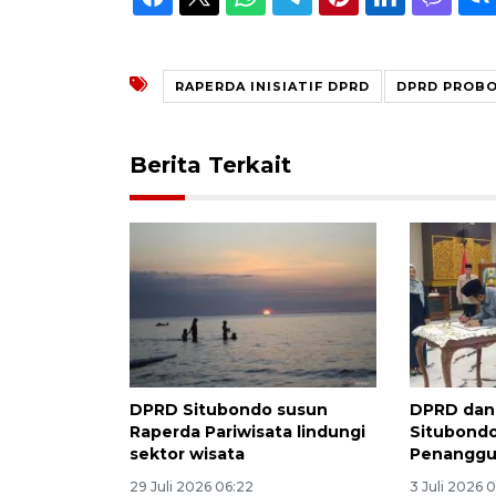
RAPERDA INISIATIF DPRD
DPRD PROB
Berita Terkait
DPRD Situbondo susun
DPRD dan
Raperda Pariwisata lindungi
Situbondo
sektor wisata
Penanggu
29 Juli 2026 06:22
3 Juli 2026 