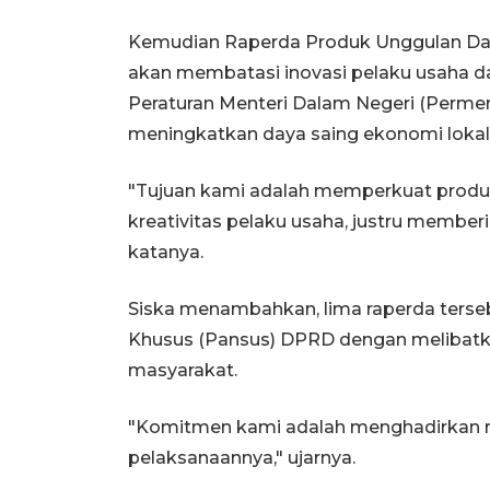
Kemudian Raperda Produk Unggulan Dae
akan membatasi inovasi pelaku usaha 
Peraturan Menteri Dalam Negeri (Permen
meningkatkan daya saing ekonomi lokal
"Tujuan kami adalah memperkuat prod
kreativitas pelaku usaha, justru member
katanya.
Siska menambahkan, lima raperda terse
Khusus (Pansus) DPRD dengan melibatkan
masyarakat.
"Komitmen kami adalah menghadirkan re
pelaksanaannya," ujarnya.