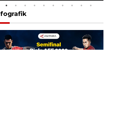
nfografik