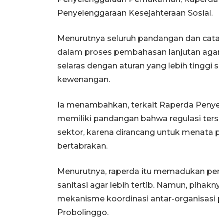
Penyelenggaraan Kesejahteraan Sosial.
Menurutnya seluruh pandangan dan cata
dalam proses pembahasan lanjutan agar r
selaras dengan aturan yang lebih tinggi
kewenangan.
Ia menambahkan, terkait Raperda Penyel
memiliki pandangan bahwa regulasi ters
sektor, karena dirancang untuk menata pe
bertabrakan.
Menurutnya, raperda itu memadukan penge
sanitasi agar lebih tertib. Namun, pih
mekanisme koordinasi antar-organisasi
Probolinggo.