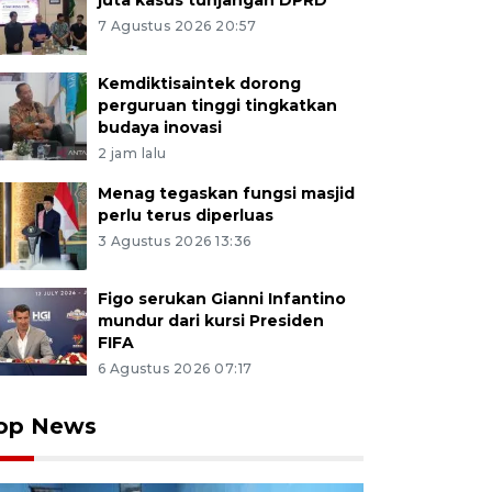
juta kasus tunjangan DPRD
7 Agustus 2026 20:57
Kemdiktisaintek dorong
perguruan tinggi tingkatkan
budaya inovasi
2 jam lalu
Menag tegaskan fungsi masjid
perlu terus diperluas
3 Agustus 2026 13:36
Figo serukan Gianni Infantino
mundur dari kursi Presiden
FIFA
6 Agustus 2026 07:17
op News