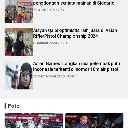
penodongan senjata mainan di Sidoarjo
29 April 2025 17:54
Aisyah Qalbi optimistis raih juara di Asian
Rifle/Pistol Championship 2024
8 Januari 2024 23:28
Asian Games: Langkah dua petembak putri
Indonesia terhenti di nomor 10m air pistol
29 September 2023 10:42
Foto