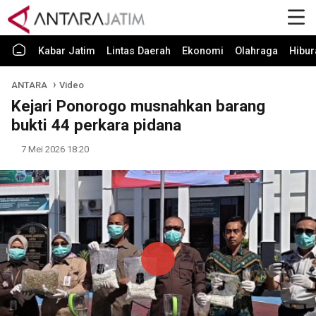
Kabar Jatim
Lintas Daerah
Ekonomi
Olahraga
Hibur
ANTARA
Video
Kejari Ponorogo musnahkan barang
bukti 44 perkara pidana
7 Mei 2026 18:20
Play