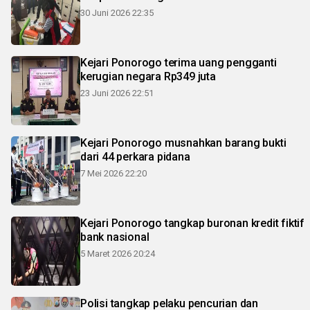
30 Juni 2026 22:35
Kejari Ponorogo terima uang pengganti
kerugian negara Rp349 juta
23 Juni 2026 22:51
Kejari Ponorogo musnahkan barang bukti
dari 44 perkara pidana
7 Mei 2026 22:20
Kejari Ponorogo tangkap buronan kredit fiktif
bank nasional
5 Maret 2026 20:24
Polisi tangkap pelaku pencurian dan