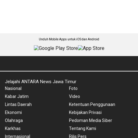
Unduh Mobile Apps untuk iOS dan Android
Jelajahi ANTARA News Jawa Timur
Nasional
Foto
Kabar Jatim
Video
Lintas Daerah
Ketentuan Penggunaan
Ekonomi
Kebijakan Privasi
Olahraga
Pedoman Media Siber
Karkhas
Tentang Kami
Internasional
Rilis Pers