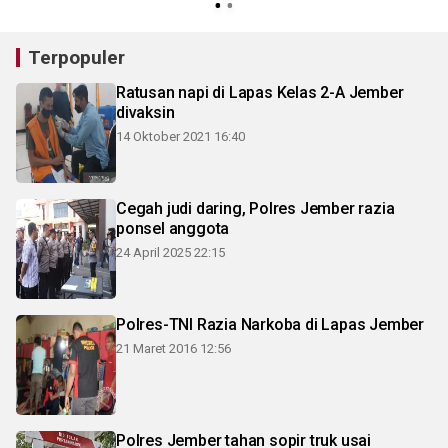
Terpopuler
Ratusan napi di Lapas Kelas 2-A Jember
divaksin
14 Oktober 2021 16:40
Cegah judi daring, Polres Jember razia
ponsel anggota
24 April 2025 22:15
Polres-TNI Razia Narkoba di Lapas Jember
21 Maret 2016 12:56
Polres Jember tahan sopir truk usai