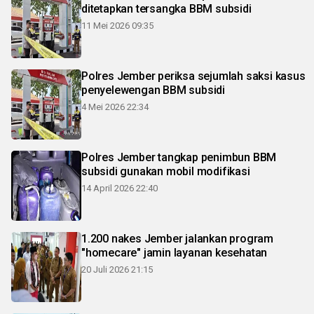
ditetapkan tersangka BBM subsidi
11 Mei 2026 09:35
Polres Jember periksa sejumlah saksi kasus
penyelewengan BBM subsidi
4 Mei 2026 22:34
Polres Jember tangkap penimbun BBM
subsidi gunakan mobil modifikasi
14 April 2026 22:40
1.200 nakes Jember jalankan program
"homecare" jamin layanan kesehatan
20 Juli 2026 21:15