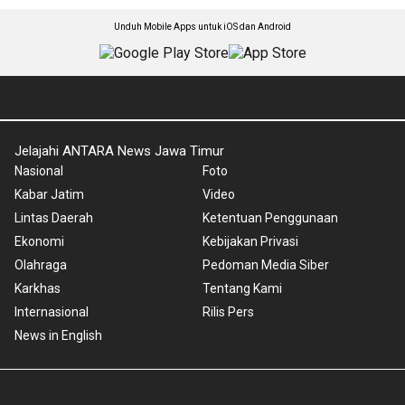
Unduh Mobile Apps untuk iOS dan Android
Jelajahi ANTARA News Jawa Timur
Nasional
Foto
Kabar Jatim
Video
Lintas Daerah
Ketentuan Penggunaan
Ekonomi
Kebijakan Privasi
Olahraga
Pedoman Media Siber
Karkhas
Tentang Kami
Internasional
Rilis Pers
News in English