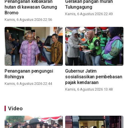
Penanganan kebakaran
Gerakan pangan murah
hutan di kawasan Gunung
Tulungagung
Bromo
Kamis, 6 Agustus 2026 22:49
Kamis, 6 Agustus 2026 22:56
Penanganan pengungsi
Gubernur Jatim
Rohingya
sosialisasikan pembebasan
pajak kendaraan
Kamis, 6 Agustus 2026 22:44
Kamis, 6 Agustus 2026 13:48
Video