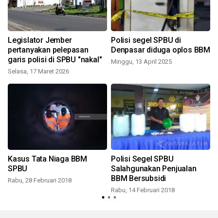
Legislator Jember
Polisi segel SPBU di
pertanyakan pelepasan
Denpasar diduga oplos BBM
garis polisi di SPBU "nakal"
Minggu, 13 April 2025
Selasa, 17 Maret 2026
Kasus Tata Niaga BBM
Polisi Segel SPBU
SPBU
Salahgunakan Penjualan
BBM Bersubsidi
Rabu, 28 Februari 2018
Rabu, 14 Februari 2018
S