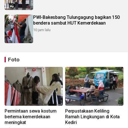
PWI-Bakesbang Tulungagung bagikan 150
bendera sambut HUT Kemerdekaan
10 jam lalu
Foto
Permintaan sewa kostum
Perpustakaan Keliling
bertema kemerdekaan
Ramah Lingkungan di Kota
meningkat
Kediri