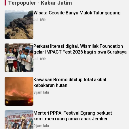
Terpopuler - Kabar Jatim
Wisata Geosite Banyu Mulok Tulungagung
Jul 18th
Perkuat literasi digital, Wismilak Foundation
gelar IMPACT Fest 2026 bagi siswa Surabaya
Jul 18th
Kawasan Bromo ditutup total akibat
kebakaran hutan
8 jam lalu
Menteri PPPA: Festival Egrang perkuat
komitmen ruang aman anak Jember
9 jam lalu