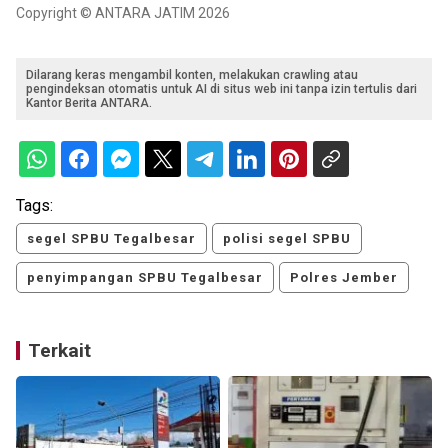
Copyright © ANTARA JATIM 2026
Dilarang keras mengambil konten, melakukan crawling atau
pengindeksan otomatis untuk AI di situs web ini tanpa izin tertulis dari
Kantor Berita ANTARA.
Tags:
segel SPBU Tegalbesar
polisi segel SPBU
penyimpangan SPBU Tegalbesar
Polres Jember
Terkait