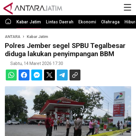
Kabar Jatim
Lintas Daerah
Ekonomi
Olahraga
Hibur
ANTARA
Kabar Jatim
Polres Jember segel SPBU Tegalbesar
diduga lakukan penyimpangan BBM
Sabtu, 14 Maret 2026 17:30