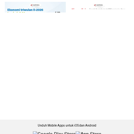
Unduh Mobile Apps untuk iOS dan Android