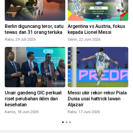
Berlin diguncang teror, satu
Argentina vs Austria, fokus
tewas dan 31 orang terluka
kepada Lionel Messi
Rabu, 29 Juli 2026
Senin, 22 Juni 2026
J
Unair gandeng OIC perkuat
Messi ukir rekor-rekor Piala
riset perubahan iklim dan
Dunia usai hattrick lawan
kesehatan
Aljazair
Kamis, 18 Juni 2026
Rabu, 17 Juni 2026
K