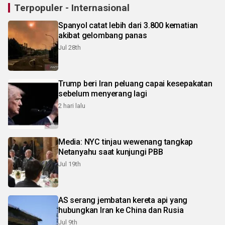
Terpopuler - Internasional
Spanyol catat lebih dari 3.800 kematian
akibat gelombang panas
Jul 28th
Trump beri Iran peluang capai kesepakatan
sebelum menyerang lagi
2 hari lalu
Media: NYC tinjau wewenang tangkap
Netanyahu saat kunjungi PBB
Jul 19th
AS serang jembatan kereta api yang
hubungkan Iran ke China dan Rusia
Jul 9th