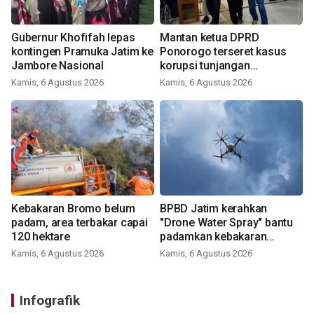
Gubernur Khofifah lepas
Mantan ketua DPRD
kontingen Pramuka Jatim ke
Ponorogo terseret kasus
Jambore Nasional
korupsi tunjangan
perumahan
Kamis, 6 Agustus 2026
Kamis, 6 Agustus 2026
Kebakaran Bromo belum
BPBD Jatim kerahkan
padam, area terbakar capai
"Drone Water Spray" bantu
120 hektare
padamkan kebakaran
Bromo
Kamis, 6 Agustus 2026
Kamis, 6 Agustus 2026
Infografik