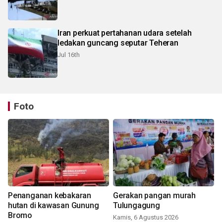
Iran perkuat pertahanan udara setelah
ledakan guncang seputar Teheran
Jul 16th
Foto
Penanganan kebakaran
Gerakan pangan murah
hutan di kawasan Gunung
Tulungagung
Bromo
Kamis, 6 Agustus 2026