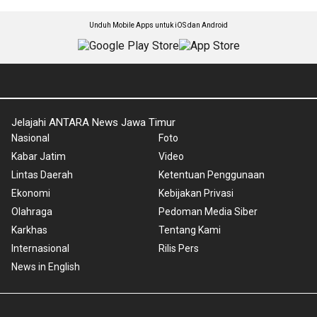
Unduh Mobile Apps untuk iOS dan Android
Jelajahi ANTARA News Jawa Timur
Nasional
Foto
Kabar Jatim
Video
Lintas Daerah
Ketentuan Penggunaan
Ekonomi
Kebijakan Privasi
Olahraga
Pedoman Media Siber
Karkhas
Tentang Kami
Internasional
Rilis Pers
News in English