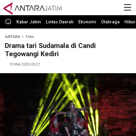
Kabar Jatim
Lintas Daerah
Ekonomi
Olahraga
Hibur
ANTARA
Foto
Drama tari Sudamala di Candi
Tegowangi Kediri
10 Mei 2026 06:21