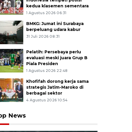
Indonesia tempati posisi
kedua klasemen sementara
1 Agustus 2026 06:31
BMKG: Jumat ini Surabaya
berpeluang udara kabur
31 Juli 2026 08:31
Pelatih: Persebaya perlu
evaluasi meski juara Grup B
Piala Presiden
1 Agustus 2026 22:48
Khofifah dorong kerja sama
strategis Jatim-Maroko di
berbagai sektor
4 Agustus 2026 10:54
op News