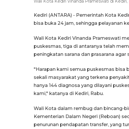
Wali Kota Kediri Vinanda Prameswati di Kedi
Kediri (ANTARA) - Pemerintah Kota Kediri
bisa buka 24 jam, sehingga pelayanan ke
Wali Kota Kediri Vinanda Prameswati me
puskesmas, tiga di antaranya telah mem
peningkatan sarana dan prasarana agar
"Harapan kami semua puskesmas bisa b
sekali masyarakat yang terkena penyaki
hanya 144 diagnosa yang dilayani puskes
kami," katanya di Kediri, Rabu.
Wali Kota dalam rembug dan bincang-bi
Kementerian Dalam Negeri (Reboan) se
penurunan pendapatan transfer, yang tu