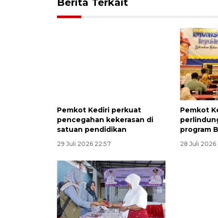
Berita Terkait
Pemkot Kediri perkuat
Pemkot Ke
pencegahan kekerasan di
perlindun
satuan pendidikan
program 
29 Juli 2026 22:57
28 Juli 2026