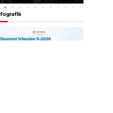
nfografik