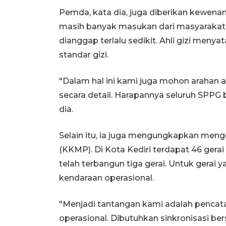
Pemda, kata dia, juga diberikan kewenang
masih banyak masukan dari masyarakat
dianggap terlalu sedikit. Ahli gizi men
standar gizi.
"Dalam hal ini kami juga mohon arahan
secara detail. Harapannya seluruh SPPG 
dia.
Selain itu, ia juga mengungkapkan meng
(KKMP). Di Kota Kediri terdapat 46 gerai
telah terbangun tiga gerai. Untuk gerai
kendaraan operasional.
"Menjadi tantangan kami adalah pencat
operasional. Dibutuhkan sinkronisasi be