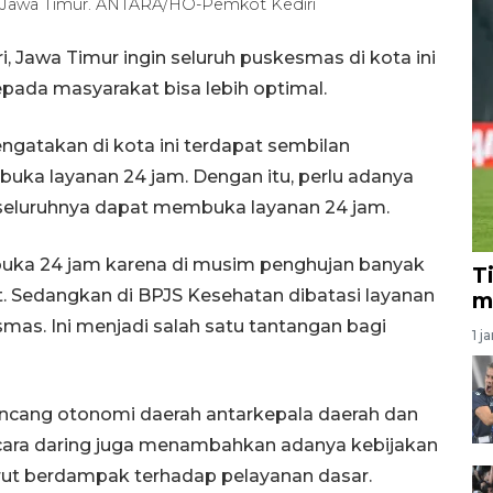
ri, Jawa Timur. ANTARA/HO-Pemkot Kediri
, Jawa Timur ingin seluruh puskesmas di kota ini
pada masyarakat bisa lebih optimal.
ngatakan di kota ini terdapat sembilan
buka layanan 24 jam. Dengan itu, perlu adanya
 seluruhnya dapat membuka layanan 24 jam.
uka 24 jam karena di musim penghujan banyak
T
t. Sedangkan di BPJS Kesehatan dibatasi layanan
m
mas. Ini menjadi salah satu tantangan bagi
1 j
ncang otonomi daerah antarkepala daerah dan
cara daring juga menambahkan adanya kebijakan
rut berdampak terhadap pelayanan dasar.