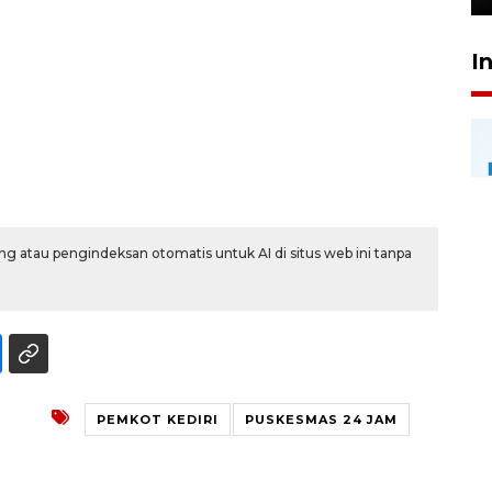
I
g atau pengindeksan otomatis untuk AI di situs web ini tanpa
PEMKOT KEDIRI
PUSKESMAS 24 JAM