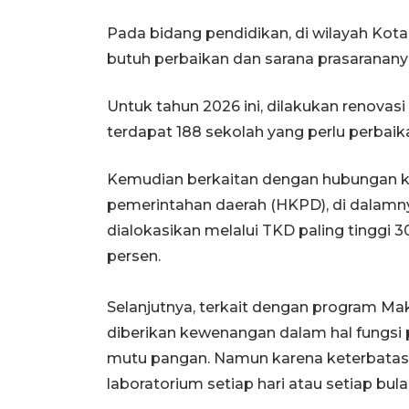
Pada bidang pendidikan, di wilayah Kot
butuh perbaikan dan sarana prasaranany
Untuk tahun 2026 ini, dilakukan renovas
terdapat 188 sekolah yang perlu perbaik
Kemudian berkaitan dengan hubungan k
pemerintahan daerah (HKPD), di dalamny
dialokasikan melalui TKD paling tinggi 30
persen.
Selanjutnya, terkait dengan program Mak
diberikan kewenangan dalam hal fungs
mutu pangan. Namun karena keterbatasan
laboratorium setiap hari atau setiap bu