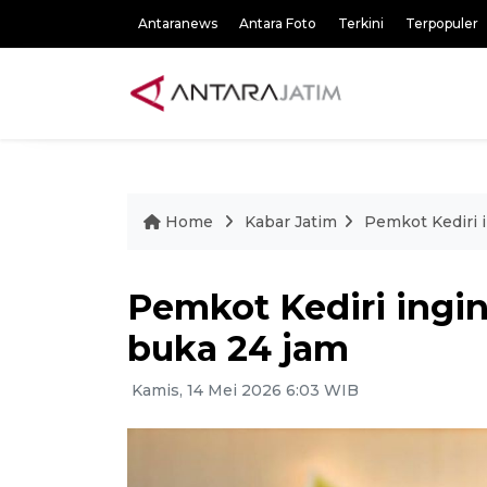
Antaranews
Antara Foto
Terkini
Terpopuler
Home
Kabar Jatim
Pemkot Kediri 
Pemkot Kediri ingi
buka 24 jam
Kamis, 14 Mei 2026 6:03 WIB