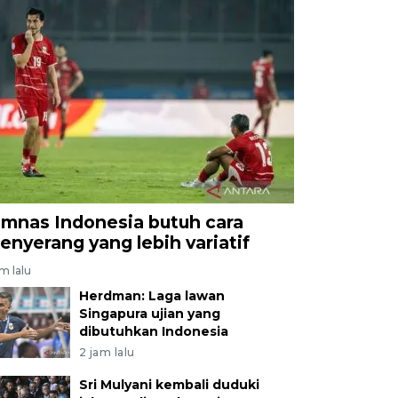
imnas Indonesia butuh cara
enyerang yang lebih variatif
am lalu
Herdman: Laga lawan
Singapura ujian yang
dibutuhkan Indonesia
2 jam lalu
Sri Mulyani kembali duduki