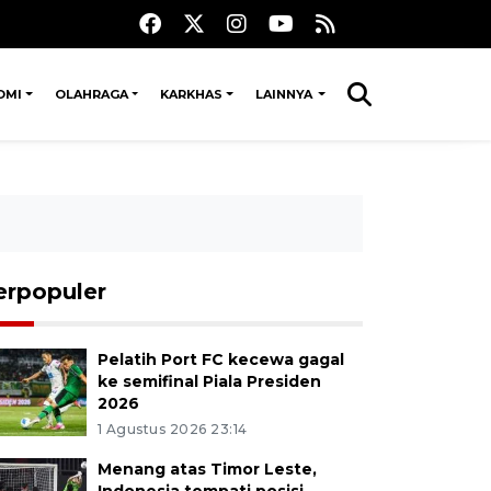
OMI
OLAHRAGA
KARKHAS
LAINNYA
erpopuler
Pelatih Port FC kecewa gagal
ke semifinal Piala Presiden
2026
1 Agustus 2026 23:14
Menang atas Timor Leste,