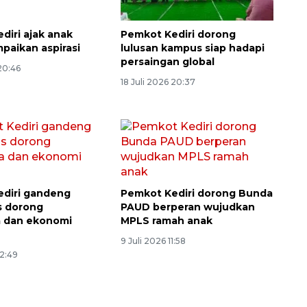
diri ajak anak
Pemkot Kediri dorong
mpaikan aspirasi
lulusan kampus siap hadapi
persaingan global
 20:46
18 Juli 2026 20:37
diri gandeng
Pemkot Kediri dorong Bunda
s dorong
PAUD berperan wujudkan
a dan ekonomi
MPLS ramah anak
9 Juli 2026 11:58
22:49