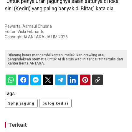
"Untuk penyaluran jagungnya salah satunya di lokal
sini (Kediri) yang paling banyak di Blitar," kata dia.
Pewarta: Asmaul Chusna
Editor: Vicki Febrianto
Copyright © ANTARA JATIM 2026
Dilarang keras mengambil konten, melakukan crawling atau
pengindeksan otomatis untuk AI di situs web ini tanpa izin tertulis dari
Kantor Berita ANTARA.
Tags:
Sphp jagung
bulog kediri
Terkait