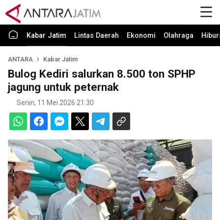
Kabar Jatim
Lintas Daerah
Ekonomi
Olahraga
Hibur
ANTARA
Kabar Jatim
Bulog Kediri salurkan 8.500 ton SPHP
jagung untuk peternak
Senin, 11 Mei 2026 21:30