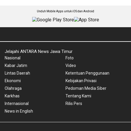
Unduh Mobile Apps untuk iOS dan Android
Jelajahi ANTARA News Jawa Timur
Nasional
Foto
Kabar Jatim
Video
Lintas Daerah
Ketentuan Penggunaan
Ekonomi
Kebijakan Privasi
Olahraga
Pedoman Media Siber
Karkhas
Tentang Kami
Internasional
Rilis Pers
News in English