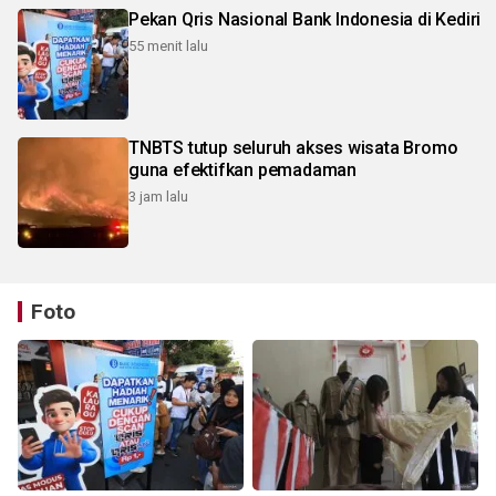
Pekan Qris Nasional Bank Indonesia di Kediri
55 menit lalu
TNBTS tutup seluruh akses wisata Bromo
guna efektifkan pemadaman
3 jam lalu
Foto