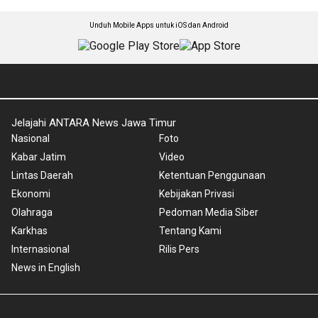
Unduh Mobile Apps untuk iOS dan Android
Jelajahi ANTARA News Jawa Timur
Nasional
Foto
Kabar Jatim
Video
Lintas Daerah
Ketentuan Penggunaan
Ekonomi
Kebijakan Privasi
Olahraga
Pedoman Media Siber
Karkhas
Tentang Kami
Internasional
Rilis Pers
News in English