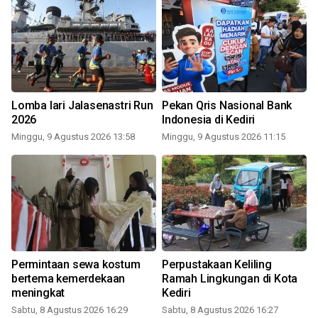
Lomba lari Jalasenastri Run
Pekan Qris Nasional Bank
2026
Indonesia di Kediri
Minggu, 9 Agustus 2026 13:58
Minggu, 9 Agustus 2026 11:15
Permintaan sewa kostum
Perpustakaan Keliling
bertema kemerdekaan
Ramah Lingkungan di Kota
meningkat
Kediri
Sabtu, 8 Agustus 2026 16:29
Sabtu, 8 Agustus 2026 16:27