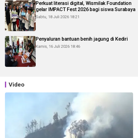
Perkuat literasi digital, Wismilak Foundation
gelar IMPACT Fest 2026 bagi siswa Surabaya
Sabtu, 18 Juli 2026 18:21
Penyaluran bantuan benih jagung di Kediri
Kamis, 16 Juli 2026 18:46
Video