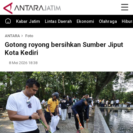
Kabar Jatim
Lintas Daerah
Ekonomi
Olahraga
Hibur
ANTARA
Foto
Gotong royong bersihkan Sumber Jiput
Kota Kediri
8 Mei 2026 18:38