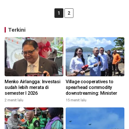
1
2
Terkini
Menko Airlangga: Investasi
Village cooperatives to
sudah lebih merata di
spearhead commodity
semester I 2026
downstreaming: Minister
2 menit lalu
15 menit lalu