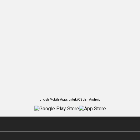
Unduh Mobile Apps untuk iOS dan Android