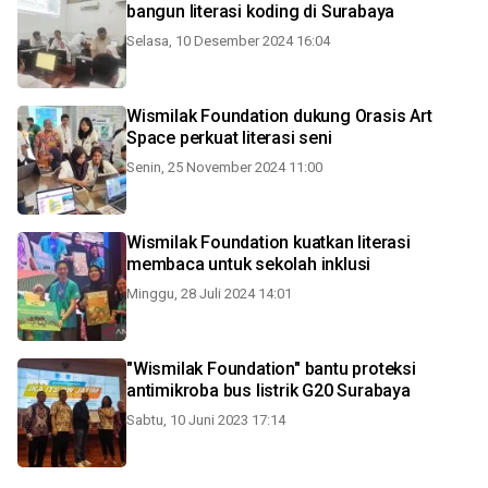
bangun literasi koding di Surabaya
Selasa, 10 Desember 2024 16:04
Wismilak Foundation dukung Orasis Art
Space perkuat literasi seni
Senin, 25 November 2024 11:00
Wismilak Foundation kuatkan literasi
membaca untuk sekolah inklusi
Minggu, 28 Juli 2024 14:01
"Wismilak Foundation" bantu proteksi
antimikroba bus listrik G20 Surabaya
Sabtu, 10 Juni 2023 17:14