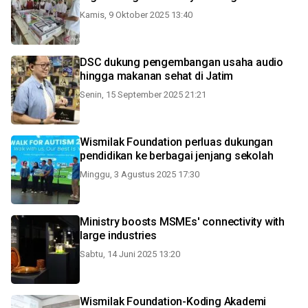
Kamis, 9 Oktober 2025 13:40
DSC dukung pengembangan usaha audio
hingga makanan sehat di Jatim
Senin, 15 September 2025 21:21
Wismilak Foundation perluas dukungan
pendidikan ke berbagai jenjang sekolah
Minggu, 3 Agustus 2025 17:30
Ministry boosts MSMEs' connectivity with
large industries
Sabtu, 14 Juni 2025 13:20
Wismilak Foundation-Koding Akademi