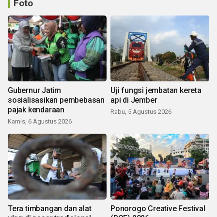
Foto
Gubernur Jatim
Uji fungsi jembatan kereta
sosialisasikan pembebasan
api di Jember
pajak kendaraan
Rabu, 5 Agustus 2026
Kamis, 6 Agustus 2026
Tera timbangan dan alat
Ponorogo Creative Festival