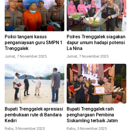
Polisi tangani kasus
Polres Trenggalek siagakan
penganiayaan guru SMPN 1
dapur umum hadapi potensi
Trenggalek
La Nina
Jumat, 7 November 2025
Jumat, 7 November 2025
Bupati Trenggalek apresiasi
Bupati Trenggalek raih
pembukaan rute di Bandara
penghargaan Pembina
Kediri
Siskamling terbaik Jatim
Rabu, 5 November 2025
Rabu, 5 November 2025