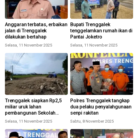
Anggaran terbatas, erbaikan
Bupati Trenggalek
jalan di Trenggalek
tenggelamkan rumah ikan di
dilakukan bertahap
Pantai Joketro
Selasa, 11 November 2025
Selasa, 11 November 2025
Trenggalek siapkan Rp2,5
Polres Trenggalek tangkap
miliar uruk lahan
dua pelaku penyalahgunaan
pembangunan Sekolah
senpi rakitan
Rakyat
Selasa, 11 November 2025
Sabtu, 8 November 2025