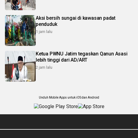
Aksi bersih sungai di kawasan padat
penduduk
1 jam lalu
Ketua PWNU Jatim tegaskan Qanun Asasi
lebih tinggi dari AD/ART
2 jam lalu
Unduh Mobile Apps untuk iOS dan Android