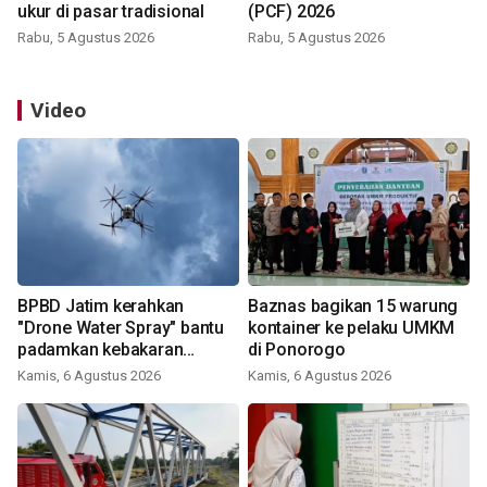
ukur di pasar tradisional
(PCF) 2026
Rabu, 5 Agustus 2026
Rabu, 5 Agustus 2026
Video
BPBD Jatim kerahkan
Baznas bagikan 15 warung
"Drone Water Spray" bantu
kontainer ke pelaku UMKM
padamkan kebakaran
di Ponorogo
Bromo
Kamis, 6 Agustus 2026
Kamis, 6 Agustus 2026