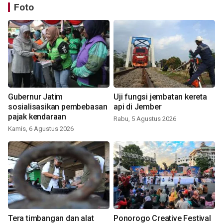
Foto
Gubernur Jatim
Uji fungsi jembatan kereta
sosialisasikan pembebasan
api di Jember
pajak kendaraan
Rabu, 5 Agustus 2026
Kamis, 6 Agustus 2026
Tera timbangan dan alat
Ponorogo Creative Festival