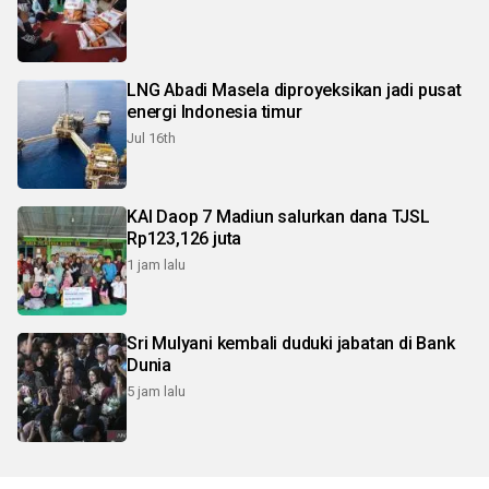
LNG Abadi Masela diproyeksikan jadi pusat
energi Indonesia timur
Jul 16th
KAI Daop 7 Madiun salurkan dana TJSL
Rp123,126 juta
1 jam lalu
Sri Mulyani kembali duduki jabatan di Bank
Dunia
5 jam lalu