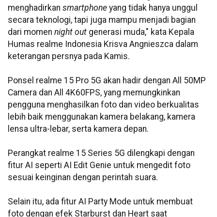
menghadirkan
smartphone
yang tidak hanya unggul
secara teknologi, tapi juga mampu menjadi bagian
dari momen
night out
generasi muda," kata Kepala
Humas realme Indonesia Krisva Angnieszca dalam
keterangan persnya pada Kamis.
Ponsel realme 15 Pro 5G akan hadir dengan All 50MP
Camera dan All 4K60FPS, yang memungkinkan
pengguna menghasilkan foto dan video berkualitas
lebih baik menggunakan kamera belakang, kamera
lensa ultra-lebar, serta kamera depan.
Perangkat realme 15 Series 5G dilengkapi dengan
fitur AI seperti AI Edit Genie untuk mengedit foto
sesuai keinginan dengan perintah suara.
Selain itu, ada fitur AI Party Mode untuk membuat
foto dengan efek Starburst dan Heart saat