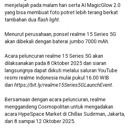
menjelajah pada malam hari serta AI MagicGlow 2.0
yang bisa membuat foto potret lebih terang berkat
tambahan dua
flash light
.
Menurut perusahaan, ponsel realme 15 Series 5G
akan dibekali dengan baterai jumbo 7000 mAh.
Acara peluncuran realme 15 Series 5G akan
dilaksanakan pada 8 Oktober 2025 dan siaran
langsungnya dapat diikuti melalui saluran YouTube
resmi realme Indonesia mulai pukul 16.00 WIB
dari
https://bit.ly/realme15Series5GLaunchEvent
.
Bersamaan dengan acara peluncuran, realme
menggandeng Cosmopolitan untuk mengadakan
acara HypeSpace Market di Chillax Sudirman, Jakarta,
dari 8 sampai 12 Oktober 2025.