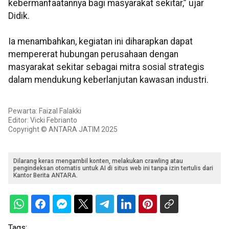
kebermanfaatannya bagi masyarakat sekitar,” ujar
Didik.
Ia menambahkan, kegiatan ini diharapkan dapat
mempererat hubungan perusahaan dengan
masyarakat sekitar sebagai mitra sosial strategis
dalam mendukung keberlanjutan kawasan industri.
Pewarta: Faizal Falakki
Editor: Vicki Febrianto
Copyright © ANTARA JATIM 2025
Dilarang keras mengambil konten, melakukan crawling atau
pengindeksan otomatis untuk AI di situs web ini tanpa izin tertulis dari
Kantor Berita ANTARA.
Tags: