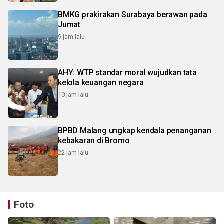
BMKG prakirakan Surabaya berawan pada
Jumat
9 jam lalu
AHY: WTP standar moral wujudkan tata
kelola keuangan negara
10 jam lalu
BPBD Malang ungkap kendala penanganan
kebakaran di Bromo
22 jam lalu
Foto