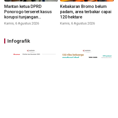
Mantan ketua DPRD
Kebakaran Bromo belum
Ponorogo terseret kasus
padam, area terbakar capai
korupsi tunjangan
120 hektare
perumahan
Kamis, 6 Agustus 2026
Kamis, 6 Agustus 2026
Infografik