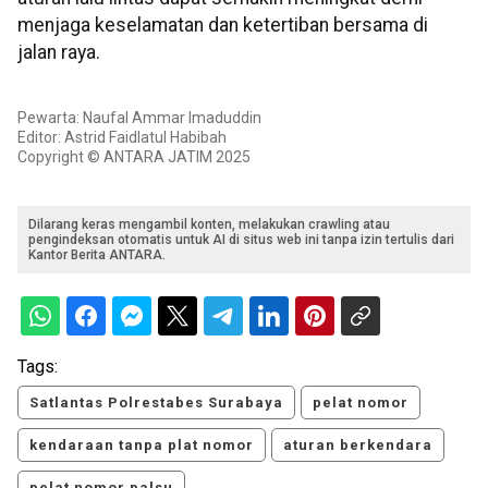
menjaga keselamatan dan ketertiban bersama di
jalan raya.
Pewarta: Naufal Ammar Imaduddin
Editor: Astrid Faidlatul Habibah
Copyright © ANTARA JATIM 2025
Dilarang keras mengambil konten, melakukan crawling atau
pengindeksan otomatis untuk AI di situs web ini tanpa izin tertulis dari
Kantor Berita ANTARA.
Tags:
Satlantas Polrestabes Surabaya
pelat nomor
kendaraan tanpa plat nomor
aturan berkendara
pelat nomor palsu