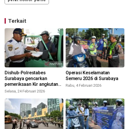
Terkait
Dishub-Polrestabes
Operasi Keselamatan
Surabaya gencarkan
Semeru 2026 di Surabaya
pemeriksaan Kir angkutan
Rabu, 4 Februari 2026
umum
Selasa, 24 Februari 2026