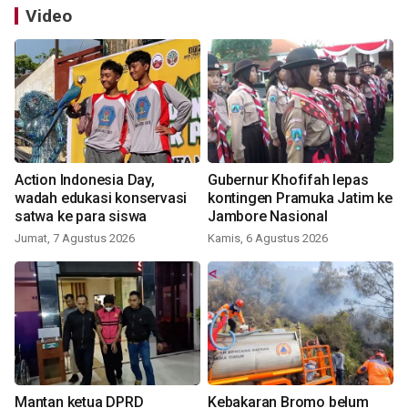
Video
Action Indonesia Day,
Gubernur Khofifah lepas
wadah edukasi konservasi
kontingen Pramuka Jatim ke
satwa ke para siswa
Jambore Nasional
Jumat, 7 Agustus 2026
Kamis, 6 Agustus 2026
Mantan ketua DPRD
Kebakaran Bromo belum