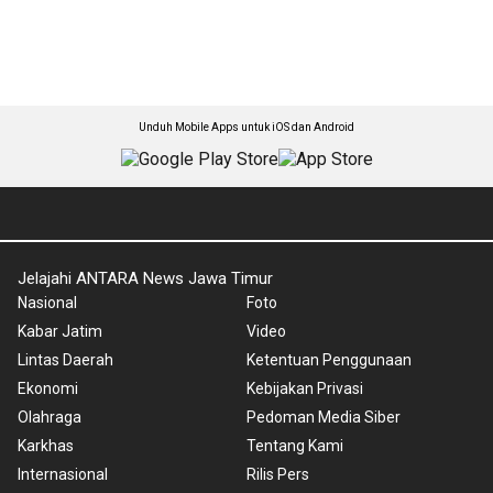
Unduh Mobile Apps untuk iOS dan Android
Jelajahi ANTARA News Jawa Timur
Nasional
Foto
Kabar Jatim
Video
Lintas Daerah
Ketentuan Penggunaan
Ekonomi
Kebijakan Privasi
Olahraga
Pedoman Media Siber
Karkhas
Tentang Kami
Internasional
Rilis Pers