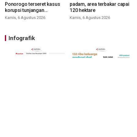
Ponorogo terseret kasus
padam, area terbakar capai
korupsi tunjangan
120 hektare
perumahan
Kamis, 6 Agustus 2026
Kamis, 6 Agustus 2026
Infografik