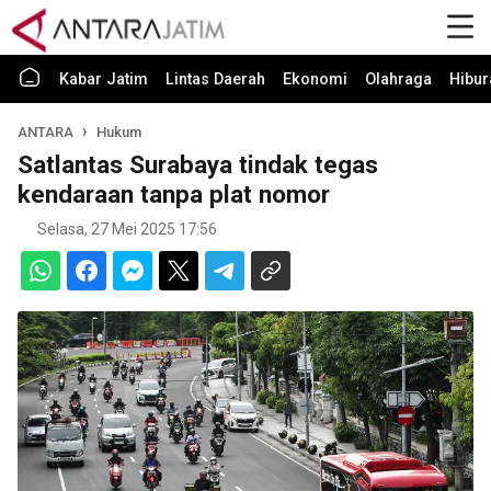
Kabar Jatim
Lintas Daerah
Ekonomi
Olahraga
Hibur
ANTARA
Hukum
Satlantas Surabaya tindak tegas
kendaraan tanpa plat nomor
Selasa, 27 Mei 2025 17:56