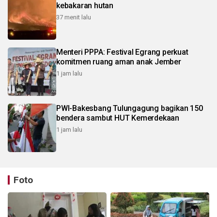
kebakaran hutan
37 menit lalu
Menteri PPPA: Festival Egrang perkuat
komitmen ruang aman anak Jember
1 jam lalu
PWI-Bakesbang Tulungagung bagikan 150
bendera sambut HUT Kemerdekaan
1 jam lalu
Foto