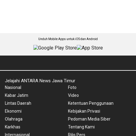
Unduh Mobile Apps untuk iOS dan Android
Jelajahi ANTARA News Jawa Timur
Nasional
Foto
Kabar Jatim
Video
Lintas Daerah
Ketentuan Penggunaan
Ekonomi
Kebijakan Privasi
Olahraga
Pedoman Media Siber
Karkhas
Tentang Kami
Internasional
Rilis Pers