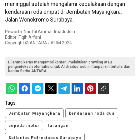
meninggal setelah mengalami kecelakaan dengan
kendaraan roda empat di Jembatan Mayangkara,
Jalan Wonokromo Surabaya.
Pewarta: Naufal Ammar Imaduddin
Editor: Fiqih Arfani
Copyright © ANTARA JATIM 2024
Dilarang keras mengambil konten, melakukan crawling atau
pengindeksan otomatis untuk AI di situs web ini tanpa izin tertulis dari
Kantor Berita ANTARA.
Tags:
Jembatan Mayangkara
kendaraan roda dua
sepeda motor
larangan
Satlantas Polrestabes Surabaya