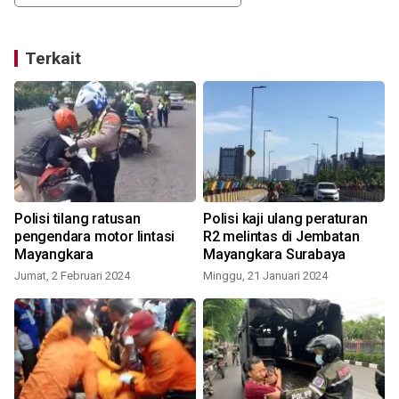
Terkait
Polisi tilang ratusan
Polisi kaji ulang peraturan
pengendara motor lintasi
R2 melintas di Jembatan
Mayangkara
Mayangkara Surabaya
K
Jumat, 2 Februari 2024
Minggu, 21 Januari 2024