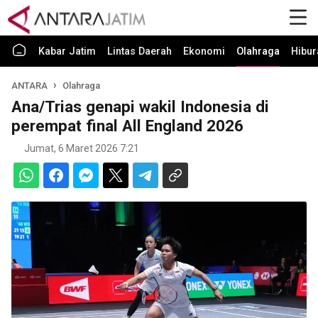
Kabar Jatim
Lintas Daerah
Ekonomi
Olahraga
Hibur
ANTARA
Olahraga
Ana/Trias genapi wakil Indonesia di
perempat final All England 2026
Jumat, 6 Maret 2026 7:21