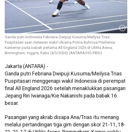
Ganda putri Indonesia Febriana Dwipuji Kusuma/Meilysa Trias
Puspitasari saat melawan wakil Ukraina Polina Buhrova/Yevheniia
Kantemyr pada babak pertama All England 2026 di Utilita Arena,
Birmingham, Inggris, Rabu (4/3/2026) (ANTARA/HO-PBSI)
Jakarta (ANTARA) -
Ganda putri Febriana Dwipuji Kusuma/Meilysa Trias
Puspitasari menggenapi wakil Indonesia di perempat
final All England 2026 setelah menaklukkan pasangan
Jepang Rin Iwanaga/Kie Nakanishi pada babak 16
besar.
Pasangan yang akrab disapa Ana/Trias itu menang
melalui pertandingan tiga gim dengan skor 21-11, 18-
21, 21-17 di Utilita Arena, Birmingham, Kamis waktu