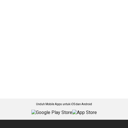
Unduh Mobile Apps untuk iOS dan Android