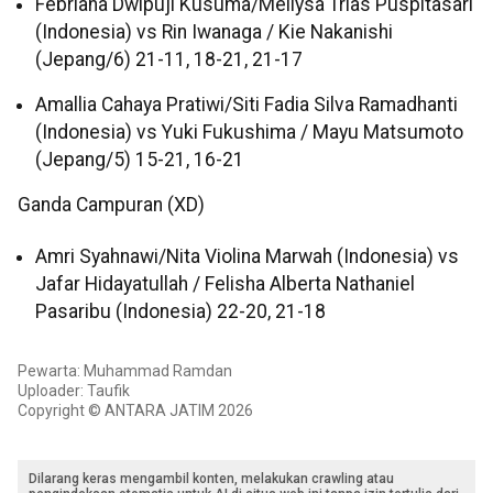
Febriana Dwipuji Kusuma/Meilysa Trias Puspitasari
(Indonesia) vs Rin Iwanaga / Kie Nakanishi
(Jepang/6) 21-11, 18-21, 21-17
Amallia Cahaya Pratiwi/Siti Fadia Silva Ramadhanti
(Indonesia) vs Yuki Fukushima / Mayu Matsumoto
(Jepang/5) 15-21, 16-21
Ganda Campuran (XD)
Amri Syahnawi/Nita Violina Marwah (Indonesia) vs
Jafar Hidayatullah / Felisha Alberta Nathaniel
Pasaribu (Indonesia) 22-20, 21-18
Pewarta: Muhammad Ramdan
Uploader: Taufik
Copyright © ANTARA JATIM 2026
Dilarang keras mengambil konten, melakukan crawling atau