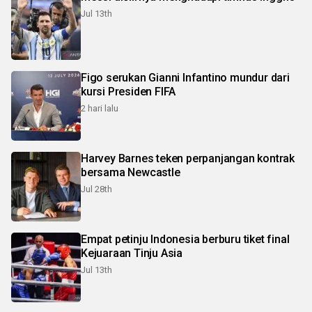
Jul 13th
Figo serukan Gianni Infantino mundur dari
kursi Presiden FIFA
2 hari lalu
Harvey Barnes teken perpanjangan kontrak
bersama Newcastle
Jul 28th
Empat petinju Indonesia berburu tiket final
Kejuaraan Tinju Asia
Jul 13th