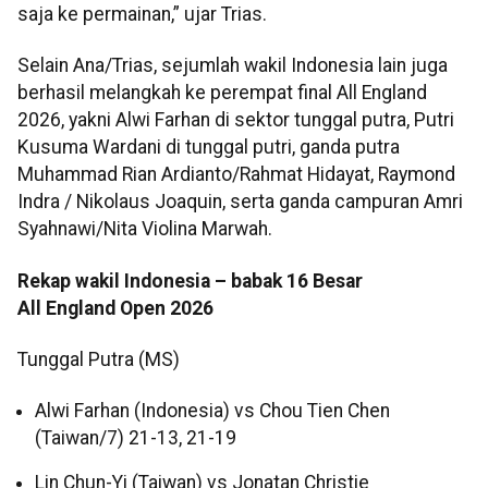
saja ke permainan,” ujar Trias.
Selain Ana/Trias, sejumlah wakil Indonesia lain juga
berhasil melangkah ke perempat final All England
2026, yakni Alwi Farhan di sektor tunggal putra, Putri
Kusuma Wardani di tunggal putri, ganda putra
Muhammad Rian Ardianto/Rahmat Hidayat, Raymond
Indra / Nikolaus Joaquin, serta ganda campuran Amri
Syahnawi/Nita Violina Marwah.
Rekap wakil Indonesia – babak 16 Besar
All England Open 2026
Tunggal Putra (MS)
Alwi Farhan (Indonesia) vs Chou Tien Chen
(Taiwan/7) 21-13, 21-19
Lin Chun-Yi (Taiwan) vs Jonatan Christie