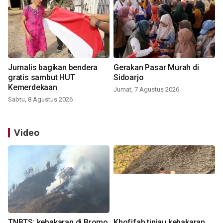
Jurnalis bagikan bendera
Gerakan Pasar Murah di
gratis sambut HUT
Sidoarjo
Kemerdekaan
Jumat, 7 Agustus 2026
Sabtu, 8 Agustus 2026
Video
TNBTS: kebakaran di Bromo
Khofifah tinjau kebakaran