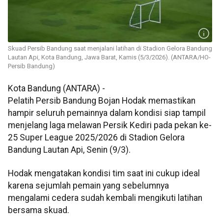
Skuad Persib Bandung saat menjalani latihan di Stadion Gelora Bandung
Lautan Api, Kota Bandung, Jawa Barat, Kamis (5/3/2026). (ANTARA/HO-
Persib Bandung)
Kota Bandung (ANTARA) -
Pelatih Persib Bandung Bojan Hodak memastikan
hampir seluruh pemainnya dalam kondisi siap tampil
menjelang laga melawan Persik Kediri pada pekan ke-
25 Super League 2025/2026 di Stadion Gelora
Bandung Lautan Api, Senin (9/3).
Hodak mengatakan kondisi tim saat ini cukup ideal
karena sejumlah pemain yang sebelumnya
mengalami cedera sudah kembali mengikuti latihan
bersama skuad.