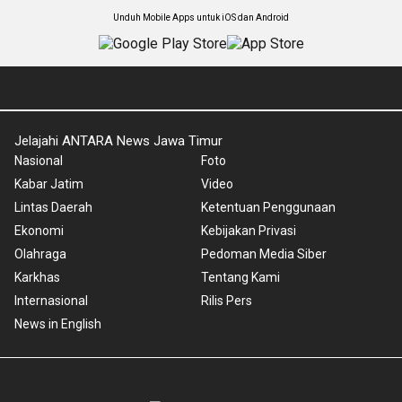
Unduh Mobile Apps untuk iOS dan Android
Jelajahi ANTARA News Jawa Timur
Nasional
Foto
Kabar Jatim
Video
Lintas Daerah
Ketentuan Penggunaan
Ekonomi
Kebijakan Privasi
Olahraga
Pedoman Media Siber
Karkhas
Tentang Kami
Internasional
Rilis Pers
News in English