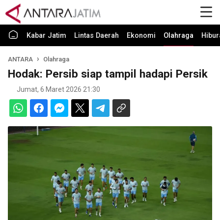
Kabar Jatim
Lintas Daerah
Ekonomi
Olahraga
Hibur
ANTARA
Olahraga
Hodak: Persib siap tampil hadapi Persik
Jumat, 6 Maret 2026 21:30