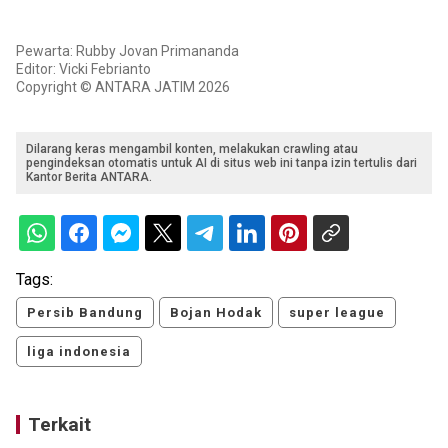
Pewarta: Rubby Jovan Primananda
Editor: Vicki Febrianto
Copyright © ANTARA JATIM 2026
Dilarang keras mengambil konten, melakukan crawling atau
pengindeksan otomatis untuk AI di situs web ini tanpa izin tertulis dari
Kantor Berita ANTARA.
Tags:
Persib Bandung
Bojan Hodak
super league
liga indonesia
Terkait