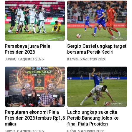
Persebaya juara Piala
Sergio Castel ungkap target
Presiden 2026
bersama Persik Kediri
Jumat, 7 Agustus 2026
Kamis, 6 Agustus 2026
Perputaran ekonomi Piala
Lucho ungkap suka cita
n
Presiden 2026 tembus Rp1,5
Persib Bandung lolos ke
miliar
final Piala Presiden
Kamis, 6 Agustus 2026
Rabu, 5 Agustus 2026