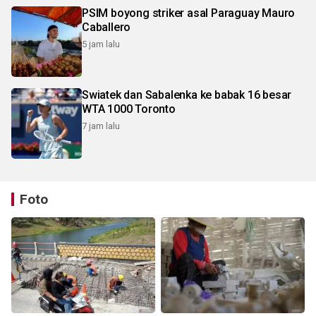
PSIM boyong striker asal Paraguay Mauro
Caballero
5 jam lalu
Swiatek dan Sabalenka ke babak 16 besar
WTA 1000 Toronto
7 jam lalu
Foto