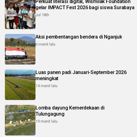
Perkuat literasi digital, Wismilak Foundation
gelar IMPACT Fest 2026 bagi siswa Surabaya
Jul 18th
Aksi pembentangan bendera di Nganjuk
6 menit lalu
Luas panen padi Januari-September 2026
meningkat
14 menit lalu
Lomba dayung Kemerdekaan di
Tulungagung
19 menit lalu