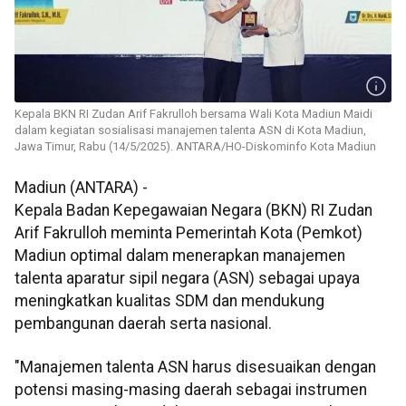
Kepala BKN RI Zudan Arif Fakrulloh bersama Wali Kota Madiun Maidi
dalam kegiatan sosialisasi manajemen talenta ASN di Kota Madiun,
Jawa Timur, Rabu (14/5/2025). ANTARA/HO-Diskominfo Kota Madiun
Madiun (ANTARA) -
Kepala Badan Kepegawaian Negara (BKN) RI Zudan
Arif Fakrulloh meminta Pemerintah Kota (Pemkot)
Madiun optimal dalam menerapkan manajemen
talenta aparatur sipil negara (ASN) sebagai upaya
meningkatkan kualitas SDM dan mendukung
pembangunan daerah serta nasional.
"Manajemen talenta ASN harus disesuaikan dengan
potensi masing-masing daerah sebagai instrumen