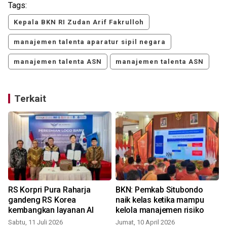
Tags:
Kepala BKN RI Zudan Arif Fakrulloh
manajemen talenta aparatur sipil negara
manajemen talenta ASN
manajemen talenta ASN
Terkait
RS Korpri Pura Raharja
BKN: Pemkab Situbondo
gandeng RS Korea
naik kelas ketika mampu
kembangkan layanan AI
kelola manajemen risiko
Sabtu, 11 Juli 2026
Jumat, 10 April 2026