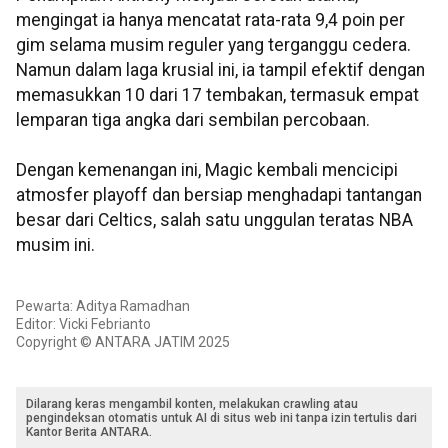
mengingat ia hanya mencatat rata-rata 9,4 poin per
gim selama musim reguler yang terganggu cedera.
Namun dalam laga krusial ini, ia tampil efektif dengan
memasukkan 10 dari 17 tembakan, termasuk empat
lemparan tiga angka dari sembilan percobaan.
Dengan kemenangan ini, Magic kembali mencicipi
atmosfer playoff dan bersiap menghadapi tantangan
besar dari Celtics, salah satu unggulan teratas NBA
musim ini.
Pewarta: Aditya Ramadhan
Editor: Vicki Febrianto
Copyright © ANTARA JATIM 2025
Dilarang keras mengambil konten, melakukan crawling atau
pengindeksan otomatis untuk AI di situs web ini tanpa izin tertulis dari
Kantor Berita ANTARA.