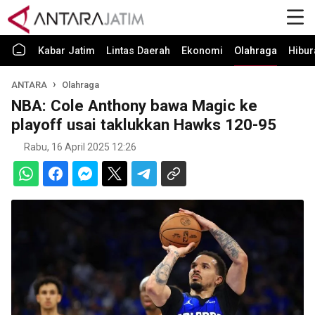
Kabar Jatim
Lintas Daerah
Ekonomi
Olahraga
Hibur
ANTARA
Olahraga
NBA: Cole Anthony bawa Magic ke
playoff usai taklukkan Hawks 120-95
Rabu, 16 April 2025 12:26