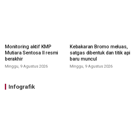
Monitoring aktif KMP
Kebakaran Bromo meluas,
Mutiara Sentosa II resmi
satgas dibentuk dan titik api
berakhir
baru muncul
Minggu, 9 Agustus 2026
Minggu, 9 Agustus 2026
Infografik