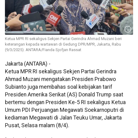
Ketua MPR RI sekaligus Sekjen Partai Gerindra Ahmad Muzani beri
keterangan kepada wartawan di Gedung DPR/MPR, Jakarta, Rabu
(9/3/2025). ANTARA/Fianda Sjofjan Rassat
Jakarta (ANTARA) -
Ketua MPR RI sekaligus Sekjen Partai Gerindra
Ahmad Muzani mengatakan Presiden Prabowo
Subianto juga membahas soal kebijakan tarif
Presiden Amerika Serikat (AS) Donald Trump saat
bertemu dengan Presiden Ke-5 RI sekaligus Ketua
Umum PDI Perjuangan Megawati Soekarnoputri di
kediaman Megawati di Jalan Teuku Umar, Jakarta
Pusat, Selasa malam (8/4).