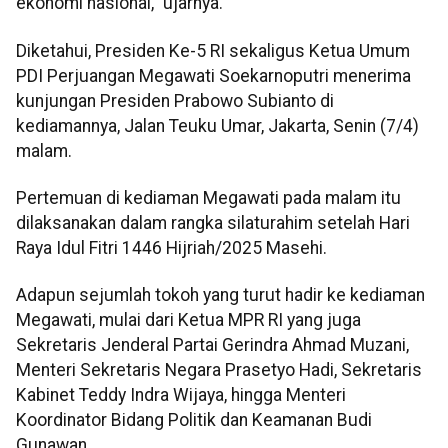
ekonomi nasional," ujarnya.
Diketahui, Presiden Ke-5 RI sekaligus Ketua Umum
PDI Perjuangan Megawati Soekarnoputri menerima
kunjungan Presiden Prabowo Subianto di
kediamannya, Jalan Teuku Umar, Jakarta, Senin (7/4)
malam.
Pertemuan di kediaman Megawati pada malam itu
dilaksanakan dalam rangka silaturahim setelah Hari
Raya Idul Fitri 1446 Hijriah/2025 Masehi.
Adapun sejumlah tokoh yang turut hadir ke kediaman
Megawati, mulai dari Ketua MPR RI yang juga
Sekretaris Jenderal Partai Gerindra Ahmad Muzani,
Menteri Sekretaris Negara Prasetyo Hadi, Sekretaris
Kabinet Teddy Indra Wijaya, hingga Menteri
Koordinator Bidang Politik dan Keamanan Budi
Gunawan.