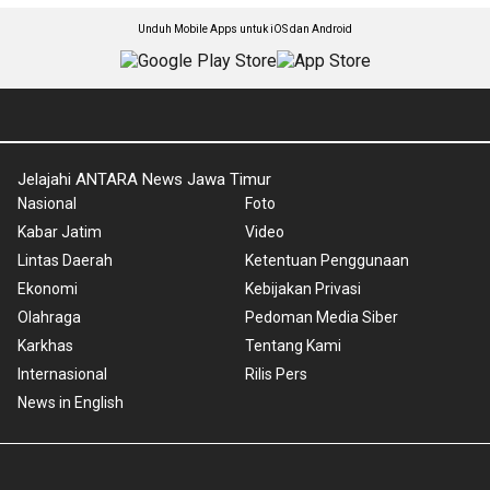
Unduh Mobile Apps untuk iOS dan Android
Jelajahi ANTARA News Jawa Timur
Nasional
Foto
Kabar Jatim
Video
Lintas Daerah
Ketentuan Penggunaan
Ekonomi
Kebijakan Privasi
Olahraga
Pedoman Media Siber
Karkhas
Tentang Kami
Internasional
Rilis Pers
News in English