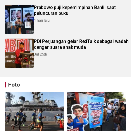
Prabowo puji kepemimpinan Bahlil saat
peluncuran buku
1 hari lalu
PDI Perjuangan gelar RedTalk sebagai wadah
dengar suara anak muda
Jul 25th
Foto