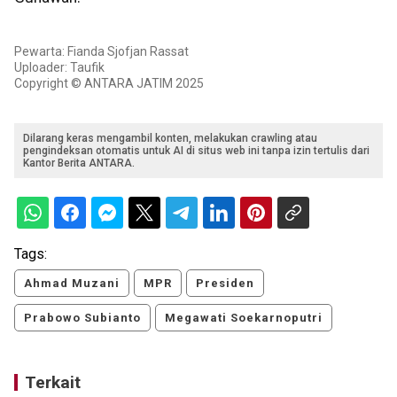
Pewarta: Fianda Sjofjan Rassat
Uploader: Taufik
Copyright © ANTARA JATIM 2025
Dilarang keras mengambil konten, melakukan crawling atau
pengindeksan otomatis untuk AI di situs web ini tanpa izin tertulis dari
Kantor Berita ANTARA.
Tags:
Ahmad Muzani
MPR
Presiden
Prabowo Subianto
Megawati Soekarnoputri
Terkait