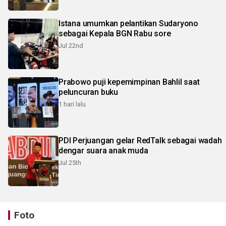
Istana umumkan pelantikan Sudaryono
sebagai Kepala BGN Rabu sore
Jul 22nd
Prabowo puji kepemimpinan Bahlil saat
peluncuran buku
1 hari lalu
PDI Perjuangan gelar RedTalk sebagai wadah
dengar suara anak muda
Jul 25th
Foto