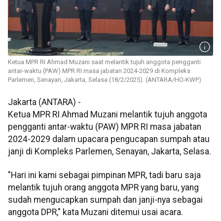
Ketua MPR RI Ahmad Muzani saat melantik tujuh anggota pengganti
antar-waktu (PAW) MPR RI masa jabatan 2024-2029 di Kompleks
Parlemen, Senayan, Jakarta, Selasa (18/2/2025). (ANTARA/HO-KWP)
Jakarta (ANTARA) -
Ketua MPR RI Ahmad Muzani melantik tujuh anggota
pengganti antar-waktu (PAW) MPR RI masa jabatan
2024-2029 dalam upacara pengucapan sumpah atau
janji di Kompleks Parlemen, Senayan, Jakarta, Selasa.
"Hari ini kami sebagai pimpinan MPR, tadi baru saja
melantik tujuh orang anggota MPR yang baru, yang
sudah mengucapkan sumpah dan janji-nya sebagai
anggota DPR," kata Muzani ditemui usai acara.