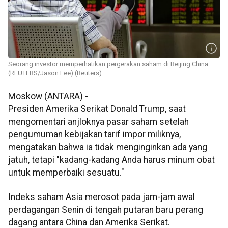
Seorang investor memperhatikan pergerakan saham di Beijing China
(REUTERS/Jason Lee) (Reuters)
Moskow (ANTARA) -
Presiden Amerika Serikat Donald Trump, saat
mengomentari anjloknya pasar saham setelah
pengumuman kebijakan tarif impor miliknya,
mengatakan bahwa ia tidak menginginkan ada yang
jatuh, tetapi "kadang-kadang Anda harus minum obat
untuk memperbaiki sesuatu."
Indeks saham Asia merosot pada jam-jam awal
perdagangan Senin di tengah putaran baru perang
dagang antara China dan Amerika Serikat.