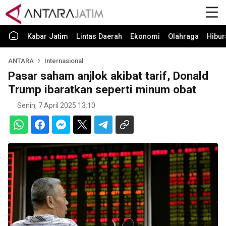
Kabar Jatim
Lintas Daerah
Ekonomi
Olahraga
Hibur
ANTARA
Internasional
Pasar saham anjlok akibat tarif, Donald
Trump ibaratkan seperti minum obat
Senin, 7 April 2025 13:10