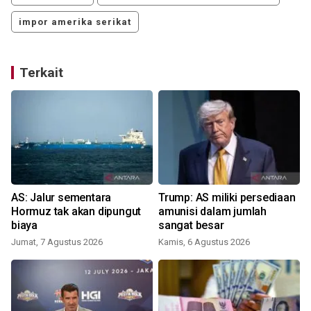
impor amerika serikat
Terkait
S
AS: Jalur sementara
Trump: AS miliki persediaan
Hormuz tak akan dipungut
amunisi dalam jumlah
biaya
sangat besar
Jumat, 7 Agustus 2026
Kamis, 6 Agustus 2026