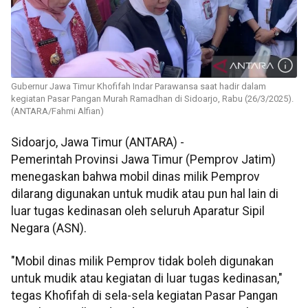
Gubernur Jawa Timur Khofifah Indar Parawansa saat hadir dalam
kegiatan Pasar Pangan Murah Ramadhan di Sidoarjo, Rabu (26/3/2025).
(ANTARA/Fahmi Alfian)
Sidoarjo, Jawa Timur (ANTARA) -
Pemerintah Provinsi Jawa Timur (Pemprov Jatim)
menegaskan bahwa mobil dinas milik Pemprov
dilarang digunakan untuk mudik atau pun hal lain di
luar tugas kedinasan oleh seluruh Aparatur Sipil
Negara (ASN).
"Mobil dinas milik Pemprov tidak boleh digunakan
untuk mudik atau kegiatan di luar tugas kedinasan,"
tegas Khofifah di sela-sela kegiatan Pasar Pangan