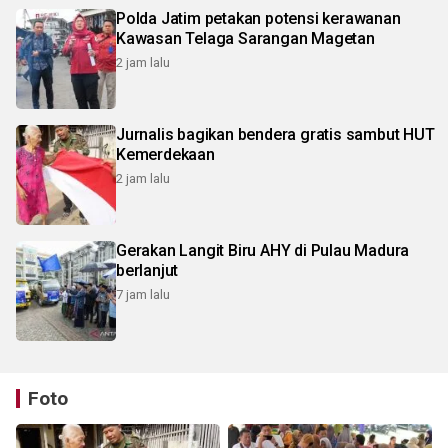
Polda Jatim petakan potensi kerawanan
Kawasan Telaga Sarangan Magetan
2 jam lalu
Jurnalis bagikan bendera gratis sambut HUT
Kemerdekaan
2 jam lalu
Gerakan Langit Biru AHY di Pulau Madura
berlanjut
7 jam lalu
Foto