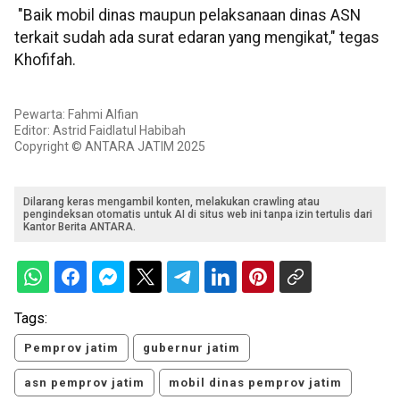
"Baik mobil dinas maupun pelaksanaan dinas ASN
terkait sudah ada surat edaran yang mengikat," tegas
Khofifah.
Pewarta: Fahmi Alfian
Editor: Astrid Faidlatul Habibah
Copyright © ANTARA JATIM 2025
Dilarang keras mengambil konten, melakukan crawling atau
pengindeksan otomatis untuk AI di situs web ini tanpa izin tertulis dari
Kantor Berita ANTARA.
Tags:
Pemprov jatim
gubernur jatim
asn pemprov jatim
mobil dinas pemprov jatim