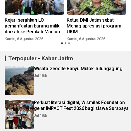
Kejari serahkan LO
Ketua DMI Jatim sebut
pemanfaatan barang milik
Menag apresiasi program
daerah ke Pemkab Madiun
UKIM
Kamis, 6 Agustus 2026
Kamis, 6 Agustus 2026
Terpopuler - Kabar Jatim
Wisata Geosite Banyu Mulok Tulungagung
Jul 18th
Perkuat literasi digital, Wismilak Foundation
gelar IMPACT Fest 2026 bagi siswa Surabaya
Jul 18th