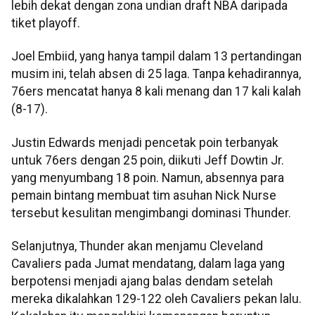
lebih dekat dengan zona undian draft NBA daripada
tiket playoff.
Joel Embiid, yang hanya tampil dalam 13 pertandingan
musim ini, telah absen di 25 laga. Tanpa kehadirannya,
76ers mencatat hanya 8 kali menang dan 17 kali kalah
(8-17).
Justin Edwards menjadi pencetak poin terbanyak
untuk 76ers dengan 25 poin, diikuti Jeff Dowtin Jr.
yang menyumbang 18 poin. Namun, absennya para
pemain bintang membuat tim asuhan Nick Nurse
tersebut kesulitan mengimbangi dominasi Thunder.
Selanjutnya, Thunder akan menjamu Cleveland
Cavaliers pada Jumat mendatang, dalam laga yang
berpotensi menjadi ajang balas dendam setelah
mereka dikalahkan 129-122 oleh Cavaliers pekan lalu.