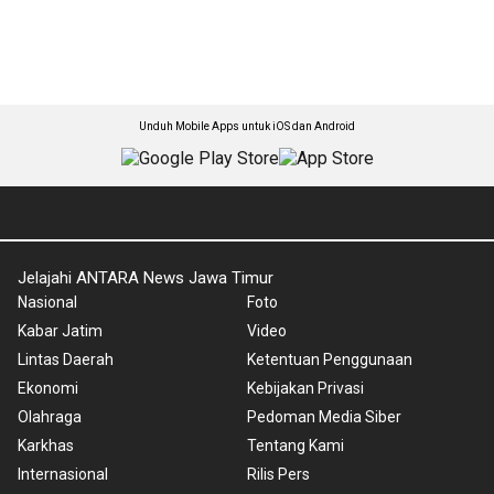
Unduh Mobile Apps untuk iOS dan Android
Jelajahi ANTARA News Jawa Timur
Nasional
Foto
Kabar Jatim
Video
Lintas Daerah
Ketentuan Penggunaan
Ekonomi
Kebijakan Privasi
Olahraga
Pedoman Media Siber
Karkhas
Tentang Kami
Internasional
Rilis Pers