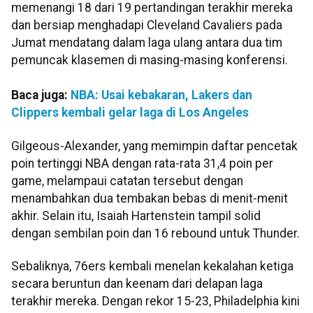
memenangi 18 dari 19 pertandingan terakhir mereka
dan bersiap menghadapi Cleveland Cavaliers pada
Jumat mendatang dalam laga ulang antara dua tim
pemuncak klasemen di masing-masing konferensi.
Baca juga:
NBA: Usai kebakaran, Lakers dan
Clippers kembali gelar laga di Los Angeles
Gilgeous-Alexander, yang memimpin daftar pencetak
poin tertinggi NBA dengan rata-rata 31,4 poin per
game, melampaui catatan tersebut dengan
menambahkan dua tembakan bebas di menit-menit
akhir. Selain itu, Isaiah Hartenstein tampil solid
dengan sembilan poin dan 16 rebound untuk Thunder.
Sebaliknya, 76ers kembali menelan kekalahan ketiga
secara beruntun dan keenam dari delapan laga
terakhir mereka. Dengan rekor 15-23, Philadelphia kini