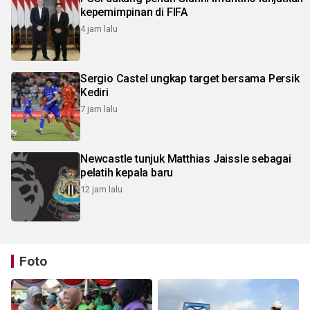
kepemimpinan di FIFA
4 jam lalu
Sergio Castel ungkap target bersama Persik
Kediri
7 jam lalu
Newcastle tunjuk Matthias Jaissle sebagai
pelatih kepala baru
12 jam lalu
Foto