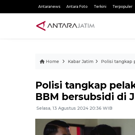
Antaranews
Antara Foto
Terkini
Terpopuler
Home
Kabar Jatim
Polisi tangkap
Polisi tangkap pel
BBM bersubsidi di 
Selasa, 13 Agustus 2024 20:36 WIB