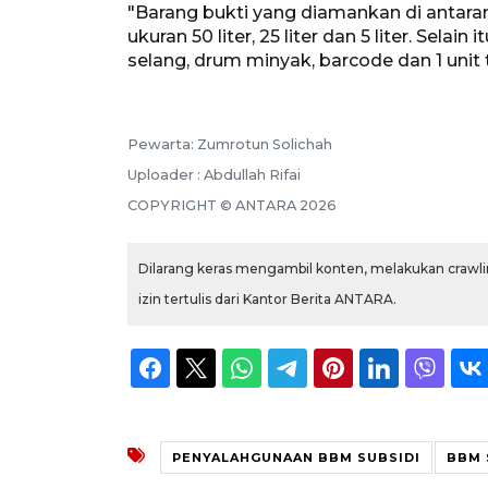
"Barang bukti yang diamankan di antaran
ukuran 50 liter, 25 liter dan 5 liter. Selai
selang, drum minyak, barcode dan 1 unit t
Pewarta: Zumrotun Solichah
Uploader : Abdullah Rifai
COPYRIGHT © ANTARA 2026
Dilarang keras mengambil konten, melakukan crawlin
izin tertulis dari Kantor Berita ANTARA.
PENYALAHGUNAAN BBM SUBSIDI
BBM 