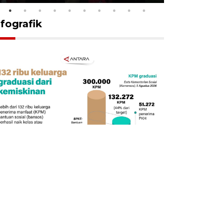
nfografik