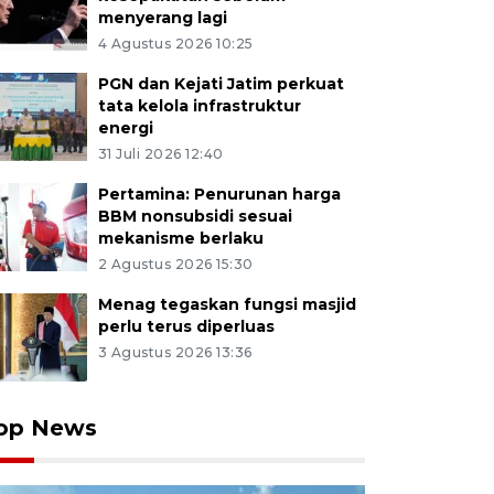
menyerang lagi
4 Agustus 2026 10:25
PGN dan Kejati Jatim perkuat
tata kelola infrastruktur
energi
31 Juli 2026 12:40
Pertamina: Penurunan harga
BBM nonsubsidi sesuai
mekanisme berlaku
2 Agustus 2026 15:30
Menag tegaskan fungsi masjid
perlu terus diperluas
3 Agustus 2026 13:36
op News