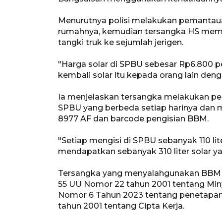
Menurutnya polisi melakukan pemantau
rumahnya, kemudian tersangka HS memin
tangki truk ke sejumlah jerigen.
"Harga solar di SPBU sebesar Rp6.800 p
kembali solar itu kepada orang lain denga
Ia menjelaskan tersangka melakukan pen
SPBU yang berbeda setiap harinya dan 
8977 AF dan barcode pengisian BBM.
"Setiap mengisi di SPBU sebanyak 110 lit
mendapatkan sebanyak 310 liter solar y
Tersangka yang menyalahgunakan BBM sol
55 UU Nomor 22 tahun 2001 tentang Min
Nomor 6 Tahun 2023 tentang penetapan
tahun 2001 tentang Cipta Kerja.