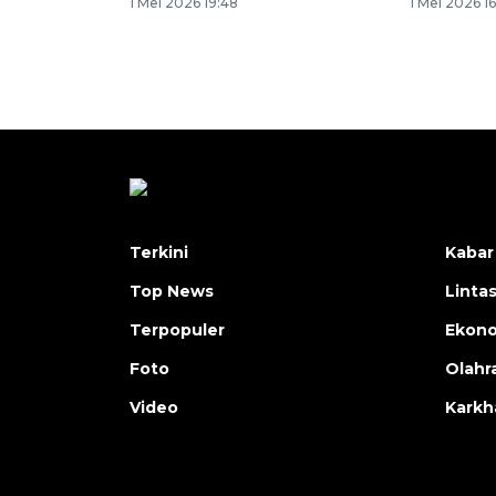
1 Mei 2026 19:48
1 Mei 2026 1
Terkini
Kabar
Top News
Linta
Terpopuler
Ekon
Foto
Olahr
Video
Karkh