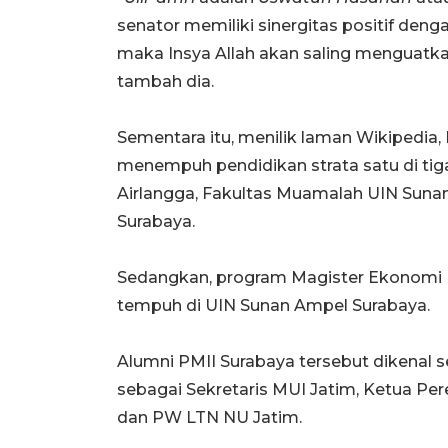
senator memiliki sinergitas positif deng
maka Insya Allah akan saling menguatka
tambah dia.
Sementara itu, menilik laman Wikipedia,
menempuh pendidikan strata satu di tiga
Airlangga, Fakultas Muamalah UIN Suna
Surabaya.
Sedangkan, program Magister Ekonomi Is
tempuh di UIN Sunan Ampel Surabaya.
Alumni PMII Surabaya tersebut dikenal se
sebagai Sekretaris MUI Jatim, Ketua Pe
dan PW LTN NU Jatim.