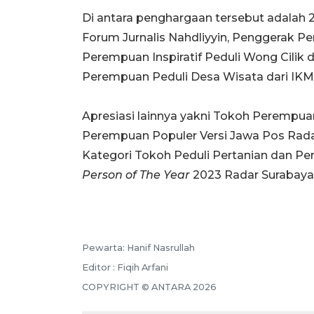
Di antara penghargaan tersebut adalah 
Forum Jurnalis Nahdliyyin, Penggerak P
Perempuan Inspiratif Peduli Wong Cilik
Perempuan Peduli Desa Wisata dari IK
Apresiasi lainnya yakni Tokoh Perempuan
Perempuan Populer Versi Jawa Pos Rad
Kategori Tokoh Peduli Pertanian dan Pe
Person of The Year
2023 Radar Surabaya
Pewarta: Hanif Nasrullah
Editor : Fiqih Arfani
COPYRIGHT © ANTARA 2026