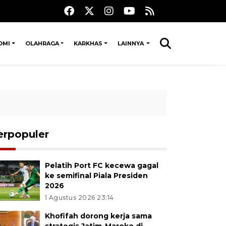
OMI
OLAHRAGA
KARKHAS
LAINNYA
erpopuler
Pelatih Port FC kecewa gagal
ke semifinal Piala Presiden
2026
1 Agustus 2026 23:14
Khofifah dorong kerja sama