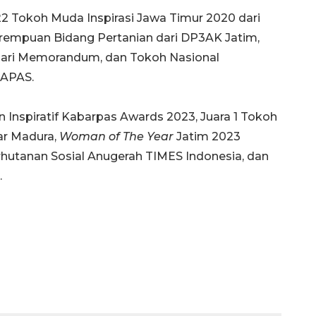
22 Tokoh Muda Inspirasi Jawa Timur 2020 dari
erempuan Bidang Pertanian dari DP3AK Jatim,
 dari Memorandum, dan Tokoh Nasional
MAPAS.
 Inspiratif Kabarpas Awards 2023, Juara 1 Tokoh
ar Madura,
Woman of The Year
Jatim 2023
rhutanan Sosial Anugerah TIMES Indonesia, dan
.