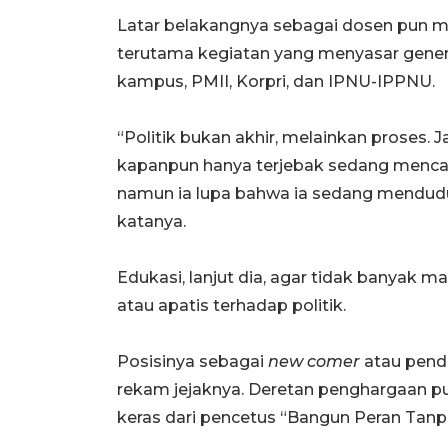
Latar belakangnya sebagai dosen pun 
terutama kegiatan yang menyasar generas
kampus, PMII, Korpri, dan IPNU-IPPNU.
“Politik bukan akhir, melainkan proses.
kapanpun hanya terjebak sedang mencari
namun ia lupa bahwa ia sedang mendudu
katanya.
Edukasi, lanjut dia, agar tidak banyak 
atau apatis terhadap politik.
Posisinya sebagai
new comer
atau penda
rekam jejaknya. Deretan penghargaan p
keras dari pencetus “Bangun Peran Tanpa