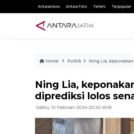
Antaranews
Antara Foto
Terkini
Terpopuler
Home
Politik
Ning Lia, keponakan 
Ning Lia, keponaka
diprediksi lolos sen
Sabtu, 10 Februari 2024 20:30 WIB