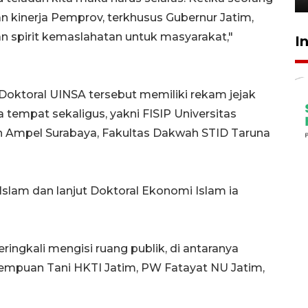
an kinerja Pemprov, terkhusus Gubernur Jatim,
n spirit kemaslahatan untuk masyarakat,"
I
 Doktoral UINSA tersebut memiliki rekam jejak
 tempat sekaligus, yakni FISIP Universitas
n Ampel Surabaya, Fakultas Dakwah STID Taruna
lam dan lanjut Doktoral Ekonomi Islam ia
ringkali mengisi ruang publik, di antaranya
rempuan Tani HKTI Jatim, PW Fatayat NU Jatim,