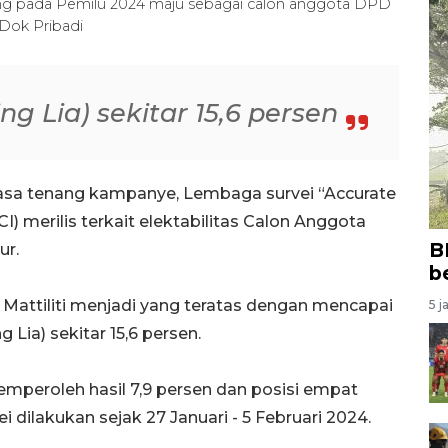
 yang pada Pemilu 2024 maju sebagai calon anggota DPD
Dok Pribadi
ing Lia) sekitar 15,6 persen
asa tenang kampanye, Lembaga survei “Accurate
) merilis terkait elektabilitas Calon Anggota
B
ur.
b
a Mattiliti menjadi yang teratas dengan mencapai
5 j
g Lia) sekitar 15,6 persen.
mperoleh hasil 7,9 persen dan posisi empat
i dilakukan sejak 27 Januari - 5 Februari 2024.