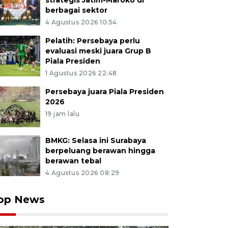
strategis Jatim-Maroko di
berbagai sektor
4 Agustus 2026 10:54
Pelatih: Persebaya perlu
evaluasi meski juara Grup B
Piala Presiden
1 Agustus 2026 22:48
Persebaya juara Piala Presiden
2026
19 jam lalu
BMKG: Selasa ini Surabaya
berpeluang berawan hingga
berawan tebal
4 Agustus 2026 08:29
op News