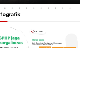
nfografik