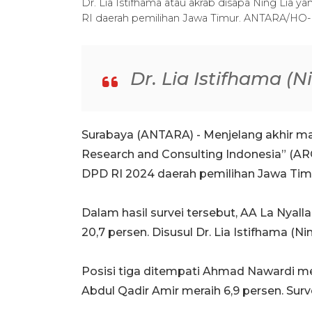
Dr. Lia Istifhama atau akrab disapa Ning Lia
RI daerah pemilihan Jawa Timur. ANTARA/HO-
Dr. Lia Istifhama (N
Surabaya (ANTARA) - Menjelang akhir m
Research and Consulting Indonesia” (ARCI
DPD RI 2024 daerah pemilihan Jawa Tim
Dalam hasil survei tersebut, AA La Nyall
20,7 persen. Disusul Dr. Lia Istifhama (Nin
Posisi tiga ditempati Ahmad Nawardi me
Abdul Qadir Amir meraih 6,9 persen. Surve