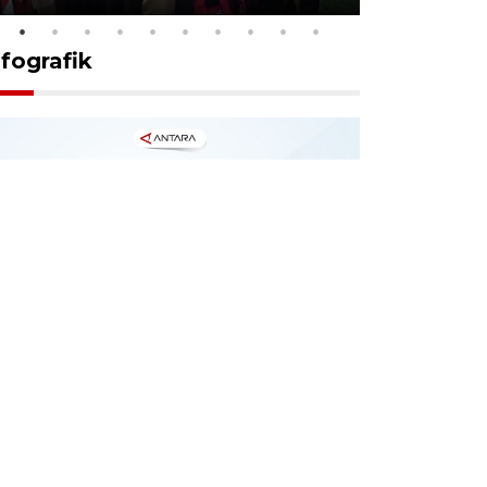
nfografik