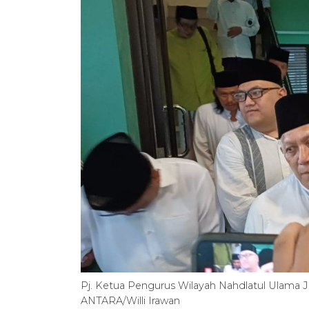
Pj. Ketua Pengurus Wilayah Nahdlatul Ulama J
ANTARA/Willi Irawan