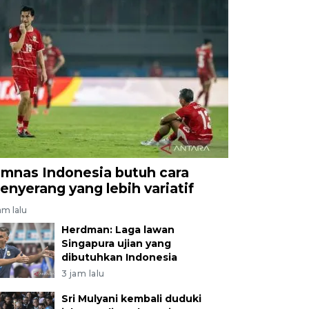
imnas Indonesia butuh cara
enyerang yang lebih variatif
am lalu
Herdman: Laga lawan
Singapura ujian yang
dibutuhkan Indonesia
3 jam lalu
Sri Mulyani kembali duduki