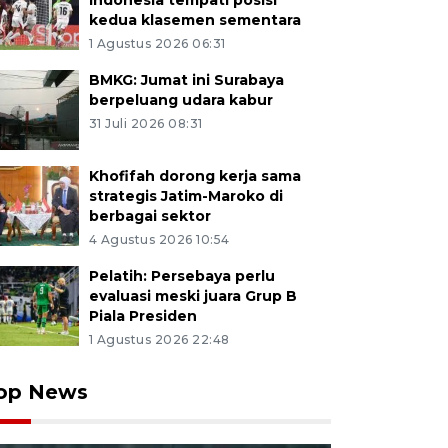
Indonesia tempati posisi
kedua klasemen sementara
1 Agustus 2026 06:31
BMKG: Jumat ini Surabaya
berpeluang udara kabur
31 Juli 2026 08:31
Khofifah dorong kerja sama
strategis Jatim-Maroko di
berbagai sektor
4 Agustus 2026 10:54
Pelatih: Persebaya perlu
evaluasi meski juara Grup B
Piala Presiden
1 Agustus 2026 22:48
op News