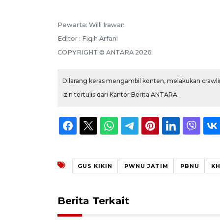
Pewarta: Willi Irawan
Editor : Fiqih Arfani
COPYRIGHT © ANTARA 2026
Dilarang keras mengambil konten, melakukan crawlin
izin tertulis dari Kantor Berita ANTARA.
GUS KIKIN
PWNU JATIM
PBNU
KH
Berita Terkait