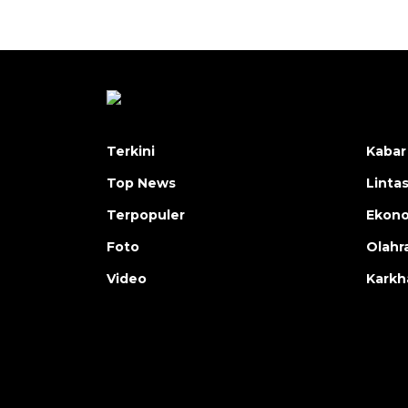
Terkini
Kabar
Top News
Linta
Terpopuler
Ekon
Foto
Olahr
Video
Karkh