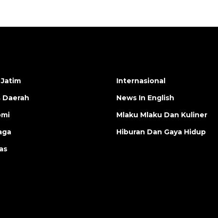
 Jatim
Internasional
s Daerah
News In English
omi
Mlaku Mlaku Dan Kuliner
aga
Hiburan Dan Gaya Hidup
as