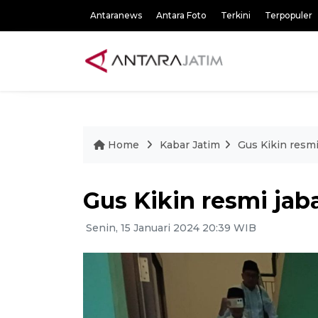
Antaranews
Antara Foto
Terkini
Terpopuler
Home
Kabar Jatim
Gus Kikin resm
Gus Kikin resmi ja
Senin, 15 Januari 2024 20:39 WIB