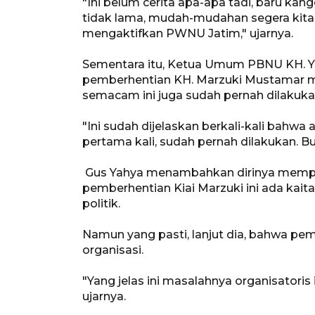
"Ini belum cerita apa-apa tadi, baru kan
tidak lama, mudah-mudahan segera kita r
mengaktifkan PWNU Jatim," ujarnya.
Sementara itu, Ketua Umum PBNU KH. Ya
pemberhentian KH. Marzuki Mustamar mur
semacam ini juga sudah pernah dilakuk
"Ini sudah dijelaskan berkali-kali bahwa a
pertama kali, sudah pernah dilakukan. B
Gus Yahya menambahkan dirinya mempe
pemberhentian Kiai Marzuki ini ada kait
politik.
Namun yang pasti, lanjut dia, bahwa pe
organisasi.
"Yang jelas ini masalahnya organisatoris 
ujarnya.