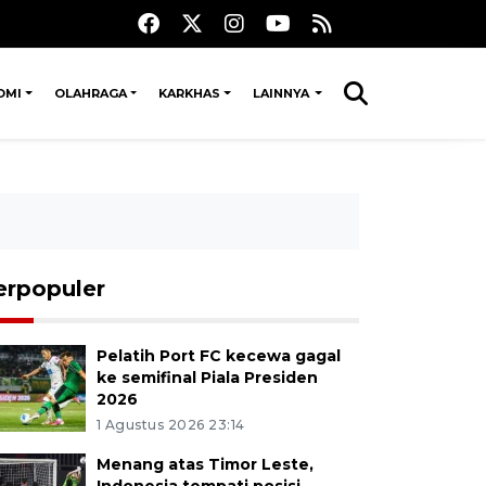
OMI
OLAHRAGA
KARKHAS
LAINNYA
erpopuler
Pelatih Port FC kecewa gagal
ke semifinal Piala Presiden
2026
1 Agustus 2026 23:14
Menang atas Timor Leste,