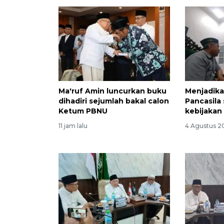
Ma'ruf Amin luncurkan buku
Menjadik
dihadiri sejumlah bakal calon
Pancasila
Ketum PBNU
kebijakan
11 jam lalu
4 Agustus 2