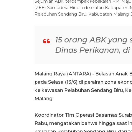
Sejumlah ABK terdampak kebakaran KM Maju Set
(ZEE) Samudera Hindia di selatan Kabupaten 
Pelabuhan Sendang Biru, Kabupaten Malang,
15 orang ABK yang 
Dinas Perikanan, d
Malang Raya (ANTARA) - Belasan Anak B
pada Selasa (13/6) di perairan zona ekon
ke kawasan Pelabuhan Sendang Biru, 
Malang.
Koordinator Tim Operasi Basarnas Surab
Rabu, mengatakan bahwa hingga saat ini
kawasan Pelabuhan Sendang Biru, dari t