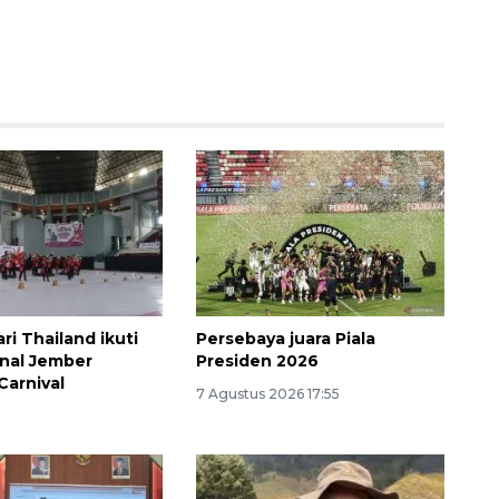
160 ribu sambungan baru
jaringan gas 2026
2026-08-07 18:00:00
ri Thailand ikuti
Persebaya juara Piala
onal Jember
Presiden 2026
Carnival
7 Agustus 2026 17:55