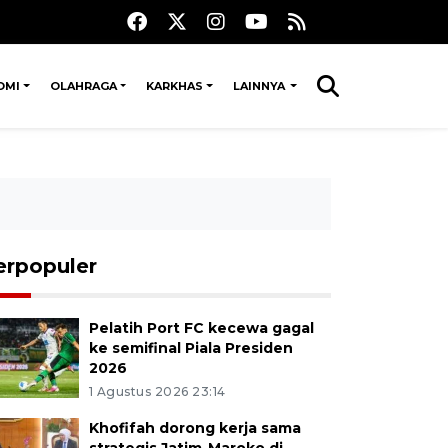
OMI
OLAHRAGA
KARKHAS
LAINNYA
erpopuler
Pelatih Port FC kecewa gagal
ke semifinal Piala Presiden
2026
1 Agustus 2026 23:14
Khofifah dorong kerja sama