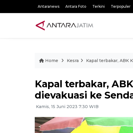
Antaranews
Antara Foto
Terkini
Terpopuler
Home
Kesra
Kapal terbakar, ABK 
Kapal terbakar, ABK
dievakuasi ke Send
Kamis, 15 Juni 2023 7:30 WIB