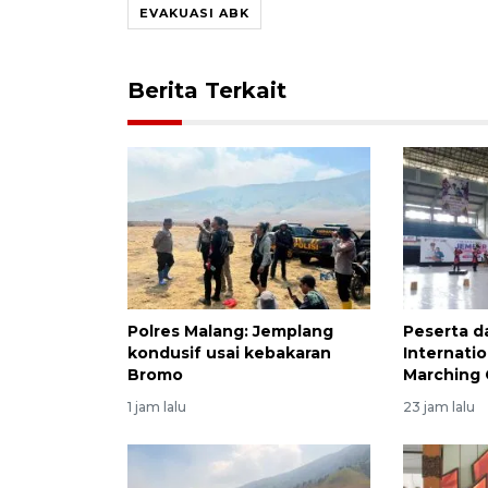
EVAKUASI ABK
Berita Terkait
Polres Malang: Jemplang
Peserta da
kondusif usai kebakaran
Internati
Bromo
Marching 
1 jam lalu
23 jam lalu