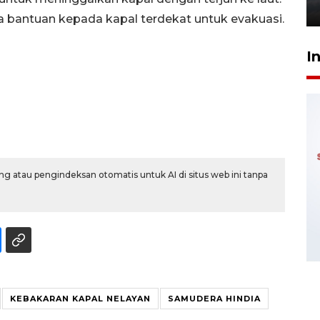
6 Agustus 2026 18:23
 bantuan kepada kapal terdekat untuk evakuasi.
I
g atau pengindeksan otomatis untuk AI di situs web ini tanpa
KEBAKARAN KAPAL NELAYAN
SAMUDERA HINDIA