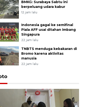
BMKG: Surabaya Sabtu ini
berpeluang udara kabur
12 jam lalu
Indonesia gagal ke semifinal
Piala AFF usai ditahan imbang
Singapura
22 jam lalu
TNBTS menduga kebakaran di
Bromo karena aktivitas
manusia
22 jam lalu
oto