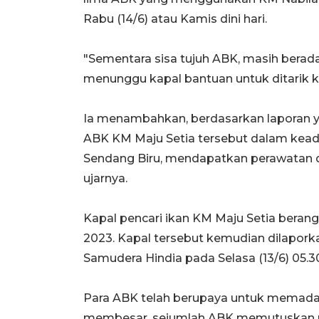
Rabu (14/6) atau Kamis dini hari.
"Sementara sisa tujuh ABK, masih berada
menunggu kapal bantuan untuk ditarik k
Ia menambahkan, berdasarkan laporan ya
ABK KM Maju Setia tersebut dalam kead
Sendang Biru, mendapatkan perawatan 
ujarnya.
Kapal pencari ikan KM Maju Setia berangk
2023. Kapal tersebut kemudian dilapor
Samudera Hindia pada Selasa (13/6) 05.3
Para ABK telah berupaya untuk memada
membesar, sejumlah ABK memutuskan un