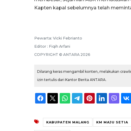
Kapten kapal sebelumnya telah meminta
Pewarta: Vicki Febrianto
Editor : Fiqih Arfani
COPYRIGHT © ANTARA 2026
Dilarang keras mengambil konten, melakukan crawlin
izin tertulis dari Kantor Berita ANTARA.
KABUPATEN MALANG
KM MAJU SETIA