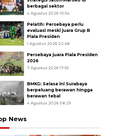
strategis Jatim-Maroko di
berbagai sektor
4 Agustus 2026 10:54
Pelatih: Persebaya perlu
evaluasi meski juara Grup B
Piala Presiden
1 Agustus 2026 22:48
Persebaya juara Piala Presiden
2026
7 Agustus 2026 17:55
BMKG: Selasa ini Surabaya
berpeluang berawan hingga
berawan tebal
4 Agustus 2026 08:29
op News