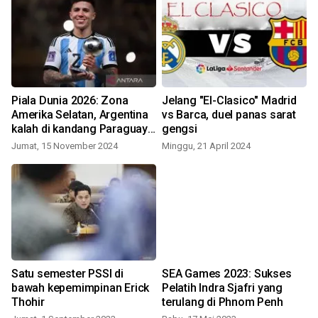
Piala Dunia 2026: Zona
Jelang "El-Clasico" Madrid
Amerika Selatan, Argentina
vs Barca, duel panas sarat
kalah di kandang Paraguay
gengsi
1-2
Jumat, 15 November 2024
Minggu, 21 April 2024
Satu semester PSSI di
SEA Games 2023: Sukses
bawah kepemimpinan Erick
Pelatih Indra Sjafri yang
Thohir
terulang di Phnom Penh