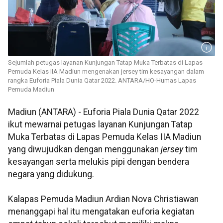
Sejumlah petugas layanan Kunjungan Tatap Muka Terbatas di Lapas
Pemuda Kelas IIA Madiun mengenakan jersey tim kesayangan dalam
rangka Euforia Piala Dunia Qatar 2022. ANTARA/HO-Humas Lapas
Pemuda Madiun
Madiun (ANTARA) - Euforia Piala Dunia Qatar 2022
ikut mewarnai petugas layanan Kunjungan Tatap
Muka Terbatas di Lapas Pemuda Kelas IIA Madiun
yang diwujudkan dengan menggunakan
jersey
tim
kesayangan serta melukis pipi dengan bendera
negara yang didukung.
Kalapas Pemuda Madiun Ardian Nova Christiawan
menanggapi hal itu mengatakan euforia kegiatan