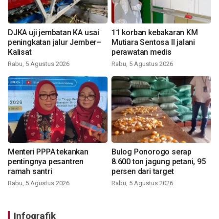
DJKA uji jembatan KA usai
11 korban kebakaran KM
peningkatan jalur Jember–
Mutiara Sentosa II jalani
Kalisat
perawatan medis
Rabu, 5 Agustus 2026
Rabu, 5 Agustus 2026
Menteri PPPA tekankan
Bulog Ponorogo serap
pentingnya pesantren
8.600 ton jagung petani, 95
ramah santri
persen dari target
Rabu, 5 Agustus 2026
Rabu, 5 Agustus 2026
Infografik