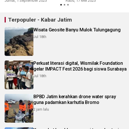
Jumat, 1 September 2023
Rabu, 17 Mei 2023
Terpopuler - Kabar Jatim
Wisata Geosite Banyu Mulok Tulungagung
Jul 18th
Perkuat literasi digital, Wismilak Foundation
gelar IMPACT Fest 2026 bagi siswa Surabaya
Jul 18th
BPBD Jatim kerahkan drone water spray
guna padamkan karhutla Bromo
2 jam lalu