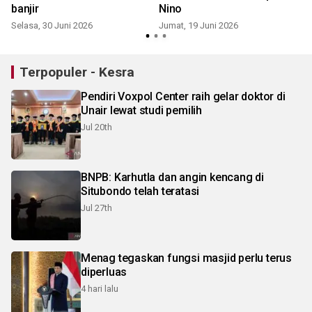
banjir
Nino
Selasa, 30 Juni 2026
Jumat, 19 Juni 2026
Terpopuler - Kesra
Pendiri Voxpol Center raih gelar doktor di
Unair lewat studi pemilih
Jul 20th
BNPB: Karhutla dan angin kencang di
Situbondo telah teratasi
Jul 27th
Menag tegaskan fungsi masjid perlu terus
diperluas
4 hari lalu