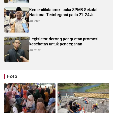
Kemendikdasmen buka SPMB Sekolah
Nasional Terintegrasi pada 21-24 Juli
Jul 20th
Legislator dorong penguatan promosi
kesehatan untuk pencegahan
Jul 21st
Foto