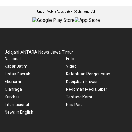
Unduh Mobile Apps untuk iOS dan Android
Jelajahi ANTARA News Jawa Timur
Nasional
Foto
Kabar Jatim
Video
Lintas Daerah
Ketentuan Penggunaan
Ekonomi
Kebijakan Privasi
Olahraga
Pedoman Media Siber
Karkhas
Tentang Kami
Internasional
Rilis Pers
News in English