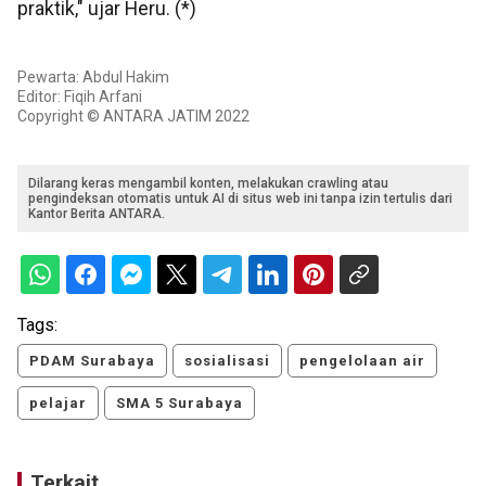
praktik," ujar Heru. (*)
Pewarta: Abdul Hakim
Editor: Fiqih Arfani
Copyright © ANTARA JATIM 2022
Dilarang keras mengambil konten, melakukan crawling atau
pengindeksan otomatis untuk AI di situs web ini tanpa izin tertulis dari
Kantor Berita ANTARA.
Tags:
PDAM Surabaya
sosialisasi
pengelolaan air
pelajar
SMA 5 Surabaya
Terkait