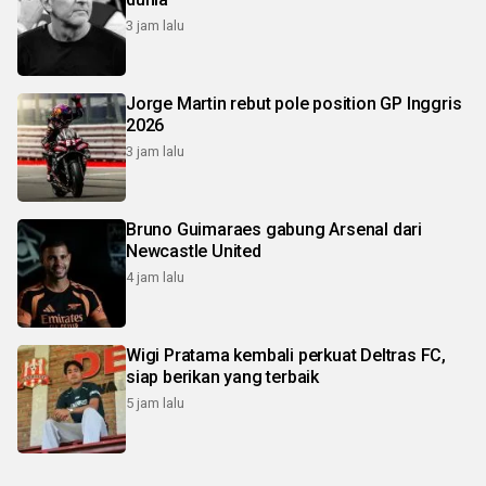
3 jam lalu
Jorge Martin rebut pole position GP Inggris
2026
3 jam lalu
Bruno Guimaraes gabung Arsenal dari
Newcastle United
4 jam lalu
Wigi Pratama kembali perkuat Deltras FC,
siap berikan yang terbaik
5 jam lalu