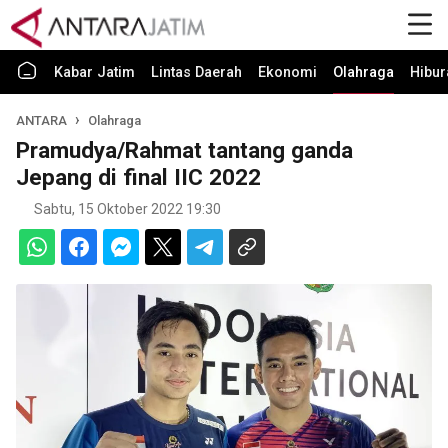
Kabar Jatim
Lintas Daerah
Ekonomi
Olahraga
Hibur
ANTARA
Olahraga
Pramudya/Rahmat tantang ganda
Jepang di final IIC 2022
Sabtu, 15 Oktober 2022 19:30