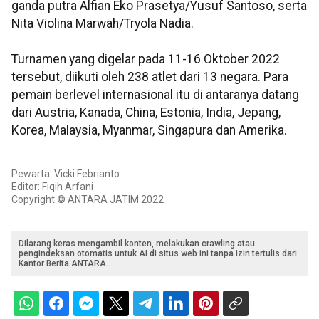
ganda putra Alfian Eko Prasetya/Yusuf Santoso, serta
Nita Violina Marwah/Tryola Nadia.
Turnamen yang digelar pada 11-16 Oktober 2022
tersebut, diikuti oleh 238 atlet dari 13 negara. Para
pemain berlevel internasional itu di antaranya datang
dari Austria, Kanada, China, Estonia, India, Jepang,
Korea, Malaysia, Myanmar, Singapura dan Amerika.
Pewarta: Vicki Febrianto
Editor: Fiqih Arfani
Copyright © ANTARA JATIM 2022
Dilarang keras mengambil konten, melakukan crawling atau
pengindeksan otomatis untuk AI di situs web ini tanpa izin tertulis dari
Kantor Berita ANTARA.