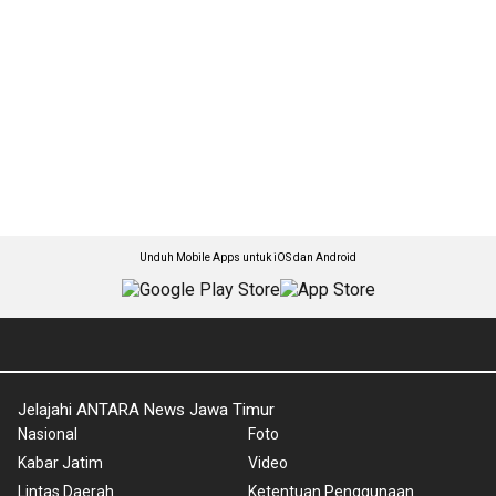
Unduh Mobile Apps untuk iOS dan Android
Jelajahi ANTARA News Jawa Timur
Nasional
Foto
Kabar Jatim
Video
Lintas Daerah
Ketentuan Penggunaan