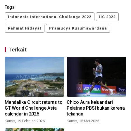
Tags:
Indonesia International Challenge 2022
IIC 2022
Rahmat Hidayat
Pramudya Kusumawardana
Terkait
Mandalika Circuit returns to
Chico Aura keluar dari
GT World Challenge Asia
Pelatnas PBSI bukan karena
calendar in 2026
tekanan
J
Kamis, 19 Februari 2026
Kamis, 15 Mei 2025