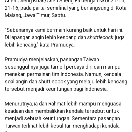
Chen Cheng Kuan/Chen Sheng Fa dengan skor 21-16,
21-16, pada partai semifinal yang berlangsung di Kota
Malang, Jawa Timur, Sabtu.
"Sebenarnya kami bermain kurang baik untuk hari ini.
Di lapangan angin lebih kencang dan
shuttlecock
juga
lebih kencang," kata Pramudya.
Pramudya menjelaskan, pasangan Taiwan
sesungguhnya juga tampil percaya diri dan mampu
menekan permainan tim Indonesia. Namun, kendala
soal angin dan shuttlecock yang melaju lebih kencang
tersebut menjadi keuntungan bagi Indonesia.
Menurutnya, ia dan Rahmat lebih mampu menguasai
keadaan dan membalikkan kendala tersebut untuk
menjadi sebuah keuntungan. Sementara pasangan
Taiwan terlihat lebih kesulitan menghadapi kendala