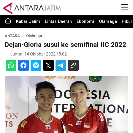
Kabar Jatim
Lintas Daerah
Ekonomi
Olahraga
Hibur
ANTARA
Olahraga
Dejan-Gloria susul ke semifinal IIC 2022
Jumat, 14 Oktober 2022 18:02