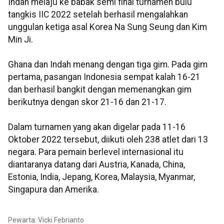
Indah melaju ke babak semi final turnamen bulu
tangkis IIC 2022 setelah berhasil mengalahkan
unggulan ketiga asal Korea Na Sung Seung dan Kim
Min Ji.
Ghana dan Indah menang dengan tiga gim. Pada gim
pertama, pasangan Indonesia sempat kalah 16-21
dan berhasil bangkit dengan memenangkan gim
berikutnya dengan skor 21-16 dan 21-17.
Dalam turnamen yang akan digelar pada 11-16
Oktober 2022 tersebut, diikuti oleh 238 atlet dari 13
negara. Para pemain berlevel internasional itu
diantaranya datang dari Austria, Kanada, China,
Estonia, India, Jepang, Korea, Malaysia, Myanmar,
Singapura dan Amerika.
Pewarta: Vicki Febrianto