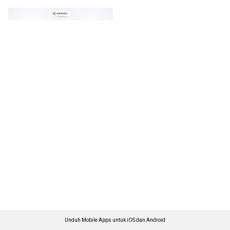
Unduh Mobile Apps untuk iOS dan Android