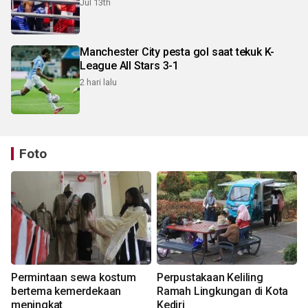
Jul 13th
Manchester City pesta gol saat tekuk K-
League All Stars 3-1
2 hari lalu
Foto
Permintaan sewa kostum
Perpustakaan Keliling
bertema kemerdekaan
Ramah Lingkungan di Kota
meningkat
Kediri