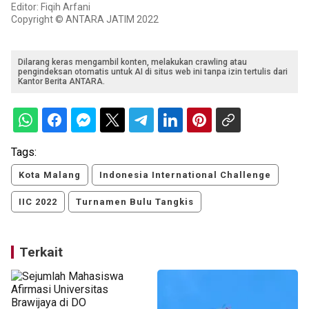
Editor: Fiqih Arfani
Copyright © ANTARA JATIM 2022
Dilarang keras mengambil konten, melakukan crawling atau
pengindeksan otomatis untuk AI di situs web ini tanpa izin tertulis dari
Kantor Berita ANTARA.
Tags:
Kota Malang
Indonesia International Challenge
IIC 2022
Turnamen Bulu Tangkis
Terkait