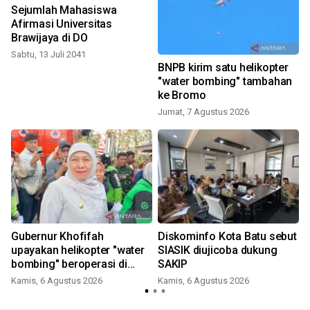
Sejumlah Mahasiswa
Afirmasi Universitas
Brawijaya di DO
Sabtu, 13 Juli 2041
BNPB kirim satu helikopter
"water bombing" tambahan
ke Bromo
Jumat, 7 Agustus 2026
Gubernur Khofifah
Diskominfo Kota Batu sebut
upayakan helikopter "water
SIASIK diujicoba dukung
bombing" beroperasi di
SAKIP
Bromo besok
Kamis, 6 Agustus 2026
Kamis, 6 Agustus 2026