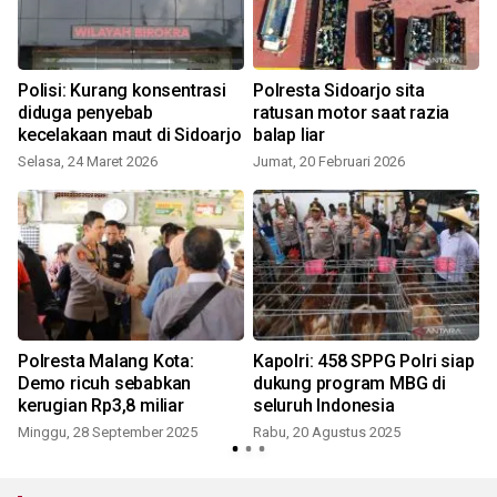
Polisi: Kurang konsentrasi
Polresta Sidoarjo sita
diduga penyebab
ratusan motor saat razia
kecelakaan maut di Sidoarjo
balap liar
Selasa, 24 Maret 2026
Jumat, 20 Februari 2026
Polresta Malang Kota:
Kapolri: 458 SPPG Polri siap
Demo ricuh sebabkan
dukung program MBG di
kerugian Rp3,8 miliar
seluruh Indonesia
Minggu, 28 September 2025
Rabu, 20 Agustus 2025