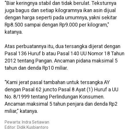
"Biar keringnya stabil dan tidak berulat. Teksturnya
juga bagus dan setiap kilogramnya ikan asin dijual
dengan harga seperti pada umumnya, yakni sekitar
Rp8.500 sampai dengan Rp9.000 per kilogram,"
katanya.
Atas perbuatannya itu, dua tersangka dijerat dengan
Pasal 136 Huruf b atau Pasal 140 UU Nomor 18 Tahun
2012 tentang Pangan. Ancaman pidana maksimal 5
tahun dan denda Rp10 miliar.
"Kami jerat pasal tambahan untuk tersangka AY
dengan Pasal 62 juncto Pasal 8 Ayat (1) Huruf a UU
No. 8/1999 tentang Perlindungan Konsumen.
Ancaman maksimal 5 tahun penjara dan denda Rp2
miliar," katanya.
Pewarta: Indra Setiawan
Editor: Didik Kusbiantoro