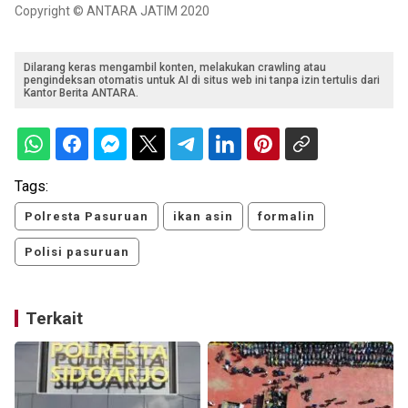
Copyright © ANTARA JATIM 2020
Dilarang keras mengambil konten, melakukan crawling atau
pengindeksan otomatis untuk AI di situs web ini tanpa izin tertulis dari
Kantor Berita ANTARA.
Tags:
Polresta Pasuruan
ikan asin
formalin
Polisi pasuruan
Terkait