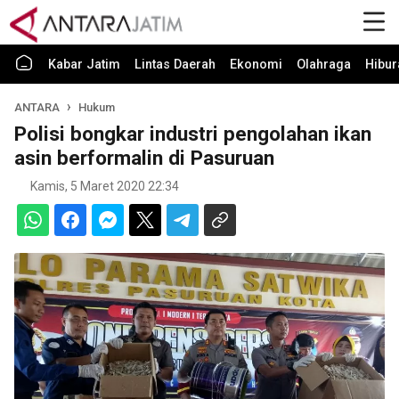
Kabar Jatim
Lintas Daerah
Ekonomi
Olahraga
Hibur
ANTARA
Hukum
Polisi bongkar industri pengolahan ikan
asin berformalin di Pasuruan
Kamis, 5 Maret 2020 22:34