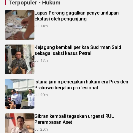
Terpopuler - Hukum
Lapas Porong gagalkan penyelundupan
ekstasi oleh pengunjung
Jul 14th
Kejagung kembali periksa Sudirman Said
sebagai saksi kasus Petral
Jul 17th
Istana jamin penegakan hukum era Presiden
Prabowo berjalan profesional
Jul 20th
Gibran kembali tegaskan urgensi RUU
Perampasan Aset
Jul 25th