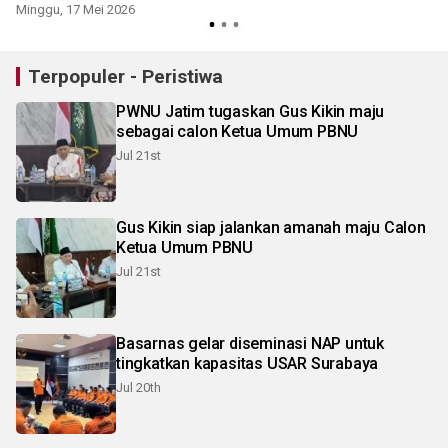
Minggu, 17 Mei 2026
S
Terpopuler - Peristiwa
PWNU Jatim tugaskan Gus Kikin maju
sebagai calon Ketua Umum PBNU
Jul 21st
Gus Kikin siap jalankan amanah maju Calon
Ketua Umum PBNU
Jul 21st
Basarnas gelar diseminasi NAP untuk
tingkatkan kapasitas USAR Surabaya
Jul 20th