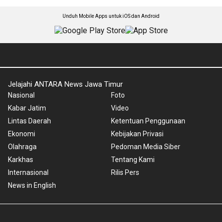
Unduh Mobile Apps untuk iOS dan Android
Jelajahi ANTARA News Jawa Timur
Nasional
Foto
Kabar Jatim
Video
Lintas Daerah
Ketentuan Penggunaan
Ekonomi
Kebijakan Privasi
Olahraga
Pedoman Media Siber
Karkhas
Tentang Kami
Internasional
Rilis Pers
News in English