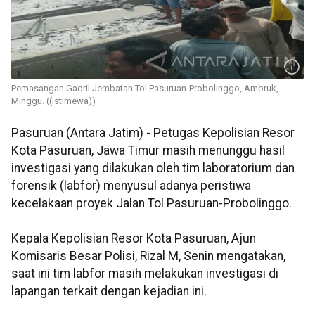
Pemasangan Gadril Jembatan Tol Pasuruan-Probolinggo, Ambruk,
Minggu. ((istimewa))
Pasuruan (Antara Jatim) - Petugas Kepolisian Resor
Kota Pasuruan, Jawa Timur masih menunggu hasil
investigasi yang dilakukan oleh tim laboratorium dan
forensik (labfor) menyusul adanya peristiwa
kecelakaan proyek Jalan Tol Pasuruan-Probolinggo.
Kepala Kepolisian Resor Kota Pasuruan, Ajun
Komisaris Besar Polisi, Rizal M, Senin mengatakan,
saat ini tim labfor masih melakukan investigasi di
lapangan terkait dengan kejadian ini.