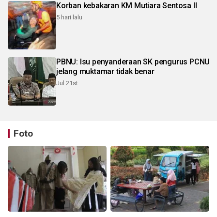
Korban kebakaran KM Mutiara Sentosa II
5 hari lalu
PBNU: Isu penyanderaan SK pengurus PCNU
jelang muktamar tidak benar
Jul 21st
Foto