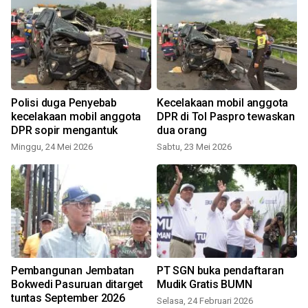
Polisi duga Penyebab
Kecelakaan mobil anggota
kecelakaan mobil anggota
DPR di Tol Paspro tewaskan
DPR sopir mengantuk
dua orang
Minggu, 24 Mei 2026
Sabtu, 23 Mei 2026
J
Pembangunan Jembatan
PT SGN buka pendaftaran
Bokwedi Pasuruan ditarget
Mudik Gratis BUMN
tuntas September 2026
Selasa, 24 Februari 2026