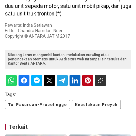
dua unit sepeda motor, satu unit mobil pikap, dan juga
satu unit truk tronton.(*)
Pewarta: Indra Setiawan
Editor: Chandra Hamdani Noer
Copyright © ANTARA JATIM 2017
Dilarang keras mengambil konten, melakukan crawling atau
pengindeksan otomatis untuk AI di situs web ini tanpa izin tertulis dari
Kantor Berita ANTARA.
Tags:
Tol Pasuruan-Probolinggo
Kecelakaan Proyek
Terkait