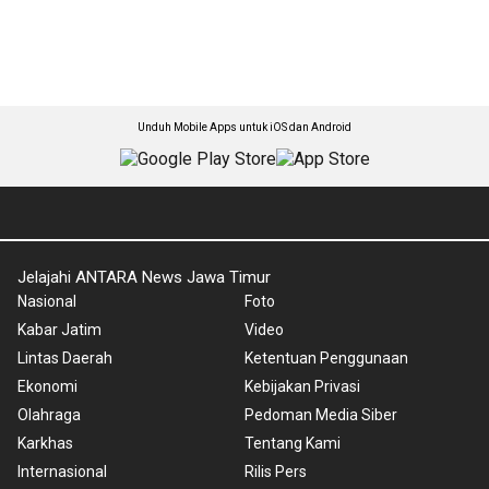
Unduh Mobile Apps untuk iOS dan Android
Jelajahi ANTARA News Jawa Timur
Nasional
Foto
Kabar Jatim
Video
Lintas Daerah
Ketentuan Penggunaan
Ekonomi
Kebijakan Privasi
Olahraga
Pedoman Media Siber
Karkhas
Tentang Kami
Internasional
Rilis Pers