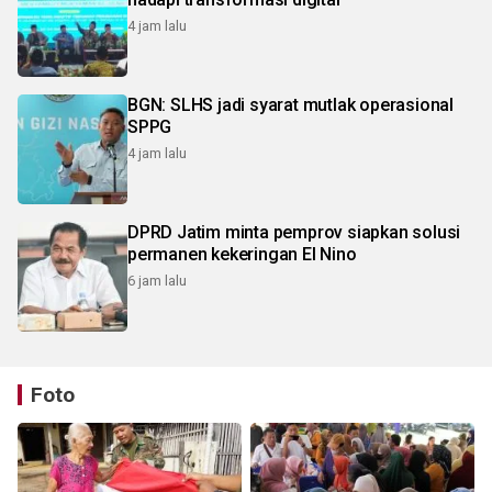
4 jam lalu
BGN: SLHS jadi syarat mutlak operasional
SPPG
4 jam lalu
DPRD Jatim minta pemprov siapkan solusi
permanen kekeringan El Nino
6 jam lalu
Foto