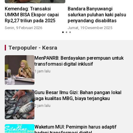
Kemendag: Transaksi
Bandara Banyuwangi
UMKM BISA Ekspor capai
salurkan puluhan kaki palsu
Rp2,27 triliun pada 2025
penyandang disabilitas
Senin, 9 Februari 2026
Jumat, 19 Desember 2025
Terpopuler - Kesra
MenPANRB: Berdayakan perempuan untuk
transformasi digital inklusif
1 jam lalu
Guru Besar Ilmu Gizi: Bahan pangan lokal
jaga kualitas MBG, biaya terjangkau
2 jam lalu
Waketum MUI: Pemimpin harus adaptif
hadapi transformasi digital