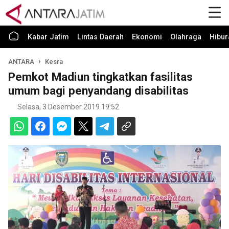
Kabar Jatim
Lintas Daerah
Ekonomi
Olahraga
Hibur
ANTARA
Kesra
Pemkot Madiun tingkatkan fasilitas
umum bagi penyandang disabilitas
Selasa, 3 Desember 2019 19:52