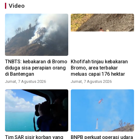
Video
TNBTS: kebakaran di Bromo
Khofifah tinjau kebakaran
diduga sisa perapian orang
Bromo, area terbakar
di Bantengan
meluas capai 176 hektar
Jumat, 7 Agustus 2026
Jumat, 7 Agustus 2026
Tim SAR sisir korban yang
BNPB perkuat operasi udara