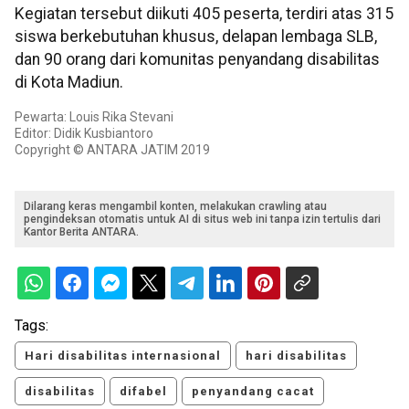
Kegiatan tersebut diikuti 405 peserta, terdiri atas 315
siswa berkebutuhan khusus, delapan lembaga SLB,
dan 90 orang dari komunitas penyandang disabilitas
di Kota Madiun.
Pewarta: Louis Rika Stevani
Editor: Didik Kusbiantoro
Copyright © ANTARA JATIM 2019
Dilarang keras mengambil konten, melakukan crawling atau
pengindeksan otomatis untuk AI di situs web ini tanpa izin tertulis dari
Kantor Berita ANTARA.
Tags:
Hari disabilitas internasional
hari disabilitas
disabilitas
difabel
penyandang cacat