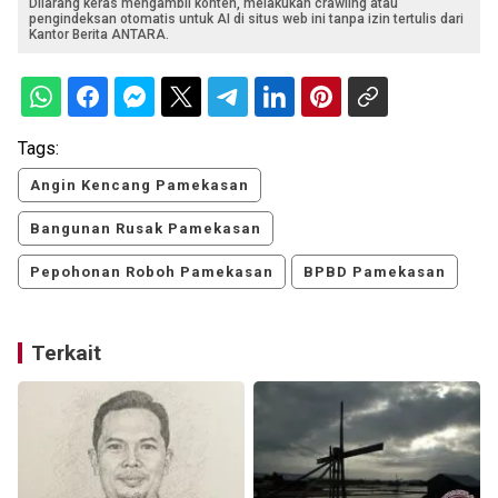
Dilarang keras mengambil konten, melakukan crawling atau
pengindeksan otomatis untuk AI di situs web ini tanpa izin tertulis dari
Kantor Berita ANTARA.
Tags:
Angin Kencang Pamekasan
Bangunan Rusak Pamekasan
Pepohonan Roboh Pamekasan
BPBD Pamekasan
Terkait