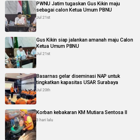
PWNU Jatim tugaskan Gus Kikin maju
sebagai calon Ketua Umum PBNU
Jul 21st
Gus Kikin siap jalankan amanah maju Calon
Ketua Umum PBNU
Jul 21st
Basarnas gelar diseminasi NAP untuk
tingkatkan kapasitas USAR Surabaya
Jul 20th
Korban kebakaran KM Mutiara Sentosa II
3 hari lalu