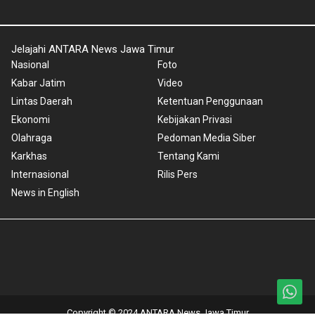
Jelajahi ANTARA News Jawa Timur
Nasional
Foto
Kabar Jatim
Video
Lintas Daerah
Ketentuan Penggunaan
Ekonomi
Kebijakan Privasi
Olahraga
Pedoman Media Siber
Karkhas
Tentang Kami
Internasional
Rilis Pers
News in English
Copyright © 2024 ANTARA News Jawa Timur