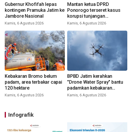
Gubernur Khofifah lepas
Mantan ketua DPRD
kontingen Pramuka Jatim ke
Ponorogo terseret kasus
Jambore Nasional
korupsi tunjangan
perumahan
Kamis, 6 Agustus 2026
Kamis, 6 Agustus 2026
Kebakaran Bromo belum
BPBD Jatim kerahkan
padam, area terbakar capai
"Drone Water Spray" bantu
120 hektare
padamkan kebakaran
Bromo
Kamis, 6 Agustus 2026
Kamis, 6 Agustus 2026
Infografik