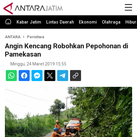
Kabar Jatim
Lintas Daerah
Ekonomi
Olahraga
Hibur
ANTARA
Peristiwa
Angin Kencang Robohkan Pepohonan di
Pamekasan
Minggu, 24 Maret 2019 15:55