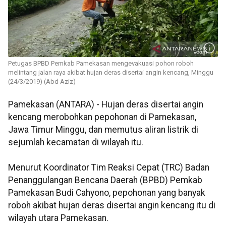
Petugas BPBD Pemkab Pamekasan mengevakuasi pohon roboh
melintang jalan raya akibat hujan deras disertai angin kencang, Minggu
(24/3/2019) (Abd Aziz)
Pamekasan (ANTARA) - Hujan deras disertai angin
kencang merobohkan pepohonan di Pamekasan,
Jawa Timur Minggu, dan memutus aliran listrik di
sejumlah kecamatan di wilayah itu.
Menurut Koordinator Tim Reaksi Cepat (TRC) Badan
Penanggulangan Bencana Daerah (BPBD) Pemkab
Pamekasan Budi Cahyono, pepohonan yang banyak
roboh akibat hujan deras disertai angin kencang itu di
wilayah utara Pamekasan.