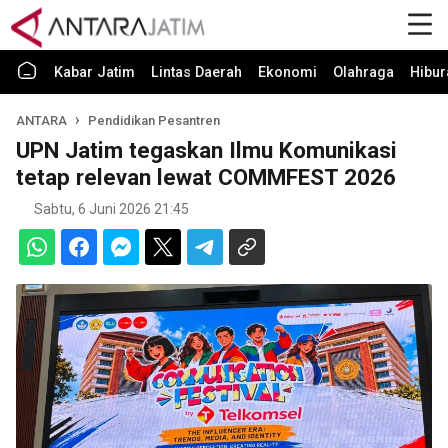
Kabar Jatim
Lintas Daerah
Ekonomi
Olahraga
Hibur
ANTARA
Pendidikan Pesantren
UPN Jatim tegaskan Ilmu Komunikasi
tetap relevan lewat COMMFEST 2026
Sabtu, 6 Juni 2026 21:45