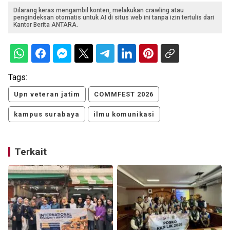
Dilarang keras mengambil konten, melakukan crawling atau
pengindeksan otomatis untuk AI di situs web ini tanpa izin tertulis dari
Kantor Berita ANTARA.
Tags:
Upn veteran jatim
COMMFEST 2026
kampus surabaya
ilmu komunikasi
Terkait