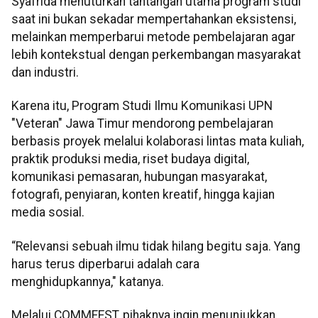
Syafrida menuturkan tantangan utama program studi
saat ini bukan sekadar mempertahankan eksistensi,
melainkan memperbarui metode pembelajaran agar
lebih kontekstual dengan perkembangan masyarakat
dan industri.
Karena itu, Program Studi Ilmu Komunikasi UPN
"Veteran" Jawa Timur mendorong pembelajaran
berbasis proyek melalui kolaborasi lintas mata kuliah,
praktik produksi media, riset budaya digital,
komunikasi pemasaran, hubungan masyarakat,
fotografi, penyiaran, konten kreatif, hingga kajian
media sosial.
“Relevansi sebuah ilmu tidak hilang begitu saja. Yang
harus terus diperbarui adalah cara
menghidupkannya," katanya.
Melalui COMMFEST, pihaknya ingin menunjukkan