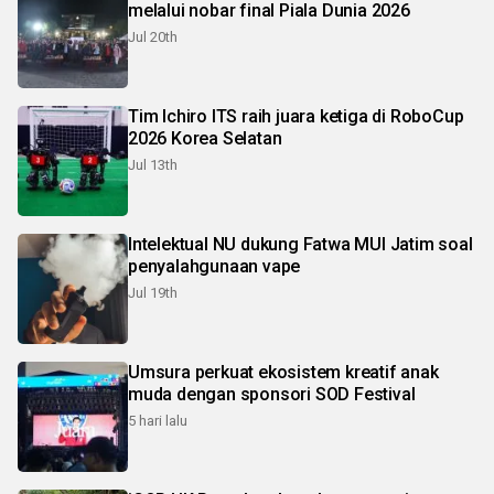
melalui nobar final Piala Dunia 2026
Jul 20th
Tim Ichiro ITS raih juara ketiga di RoboCup
2026 Korea Selatan
Jul 13th
Intelektual NU dukung Fatwa MUI Jatim soal
penyalahgunaan vape
Jul 19th
Umsura perkuat ekosistem kreatif anak
muda dengan sponsori SOD Festival
5 hari lalu