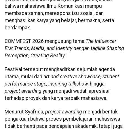
bahwa mahasiswa Ilmu Komunikasi mampu
membaca zaman, merespons isu sosial, dan
menghasilkan karya yang belajar, bermakna, serta
berdampak.
COMMFEST 2026 mengusung tema
The Influencer
Era: Trends, Media, and Identity
dengan
tagline Shaping
Perception, Creating Reality.
Festival tersebut menghadirkan sejumlah agenda
utama, mulai dari a
rt and creative showcase, student
performance stage, inspiring talkshow,
hingga
p
roject awarding
yang menjadi wadah apresiasi
terhadap proyek dan karya terbaik mahasiswa.
Menurut Syafrida,
project awarding
menjadi bentuk
pengakuan bahwa proses pembelajaran mahasiswa
tidak berhenti pada pencapaian akademik, tetapi juga