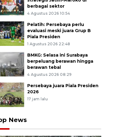
strategis Jatim-Maroko di
berbagai sektor
4 Agustus 2026 10:54
Pelatih: Persebaya perlu
evaluasi meski juara Grup B
Piala Presiden
1 Agustus 2026 22:48
BMKG: Selasa ini Surabaya
berpeluang berawan hingga
berawan tebal
4 Agustus 2026 08:29
Persebaya juara Piala Presiden
2026
17 jam lalu
op News