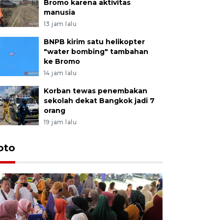
Bromo karena aktivitas
manusia
13 jam lalu
BNPB kirim satu helikopter
"water bombing" tambahan
ke Bromo
14 jam lalu
Korban tewas penembakan
sekolah dekat Bangkok jadi 7
orang
19 jam lalu
oto