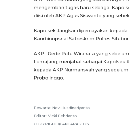
mengemban tugas baru sebagai Kapolsek
diisi oleh AKP Agus Siswanto yang seb
Kapolsek Jangkar dipercayakan kepada 
Kaurbinopsnal Satreskrim Polres Situbo
AKP I Gede Putu Wiranata yang sebelum
Lumajang, menjabat sebagai Kapolsek K
kepada AKP Nurmansyah yang sebelumn
Probolinggo.
Pewarta: Novi Husdinariyanto
Editor : Vicki Febrianto
COPYRIGHT © ANTARA 2026