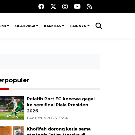
OMI
OLAHRAGA
KARKHAS
LAINNYA
erpopuler
Pelatih Port FC kecewa gagal
ke semifinal Piala Presiden
2026
1 Agustus 2026 23:14
Khofifah dorong kerja sama