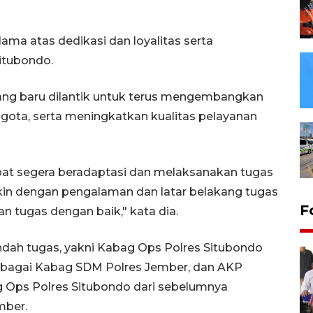
ama atas dedikasi dan loyalitas serta
itubondo.
ang baru dilantik untuk terus mengembangkan
ggota, serta meningkatkan kualitas pelayanan
pat segera beradaptasi dan melaksanakan tugas
in dengan pengalaman dan latar belakang tugas
F
 tugas dengan baik," kata dia.
dah tugas, yakni Kabag Ops Polres Situbondo
bagai Kabag SDM Polres Jember, dan AKP
 Ops Polres Situbondo dari sebelumnya
mber.