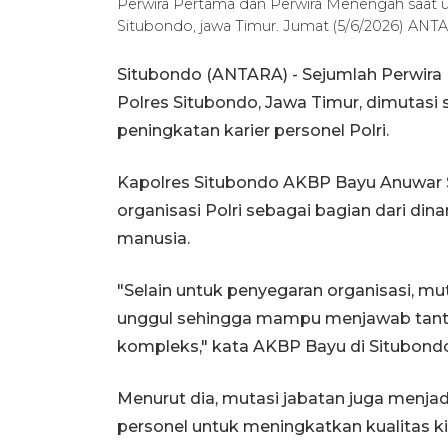
Perwira Pertama dan Perwira Menengah saat up
Situbondo, jawa Timur. Jumat (5/6/2026) AN
Situbondo (ANTARA) - Sejumlah Perwir
Polres Situbondo, Jawa Timur, dimutasi
peningkatan karier personel Polri.
Kapolres Situbondo AKBP Bayu Anuwar S
organisasi Polri sebagai bagian dari d
manusia.
"Selain untuk penyegaran organisasi, mu
unggul sehingga mampu menjawab tant
kompleks," kata AKBP Bayu di Situbondo
Menurut dia, mutasi jabatan juga menj
personel untuk meningkatkan kualitas k