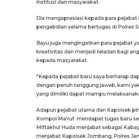
institusi dan masyarakat.
Dia mengapresiasi kepada para pejabat l
pengabdian selama bertugas di Polres S
Bayu juga mengingatkan para pejabat y
kreativitas dan menjadi teladan bagi an
kepada masyarakat.
"Kepada pejabat baru saya berharap da
dengan penuh tanggung jawab, kami yak
yang dimiliki dapat mampu melaksanakan
Adapun pejabat utama dan Kapolsek pin
Kompol Ma'ruf mendapat tugas baru se
Miftakhul Huda menjabat sebagai Kabag
menjabat Kapolsek Jombang, Polres Je