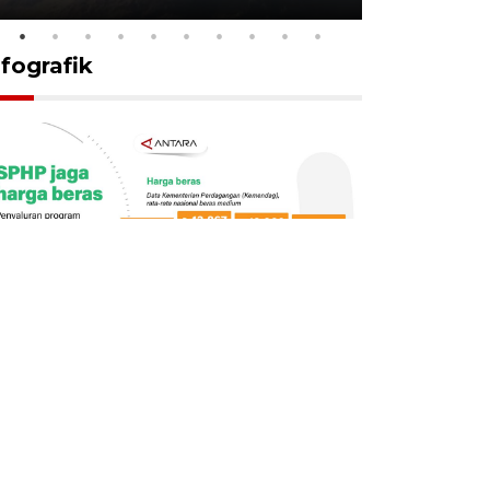
nfografik