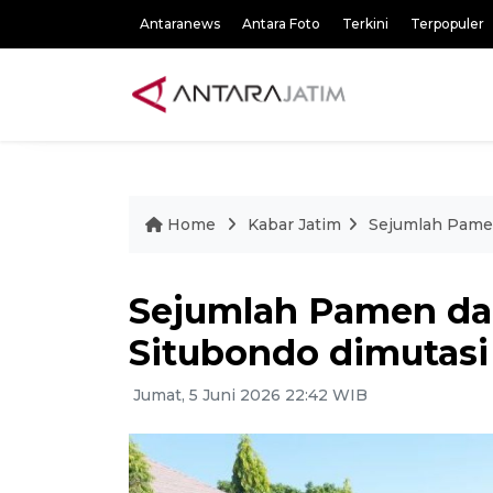
Antaranews
Antara Foto
Terkini
Terpopuler
Home
Kabar Jatim
Sejumlah Pamen
Sejumlah Pamen da
Situbondo dimutasi
Jumat, 5 Juni 2026 22:42 WIB