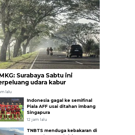
MKG: Surabaya Sabtu ini
erpeluang udara kabur
am lalu
Indonesia gagal ke semifinal
Piala AFF usai ditahan imbang
Singapura
12 jam lalu
TNBTS menduga kebakaran di