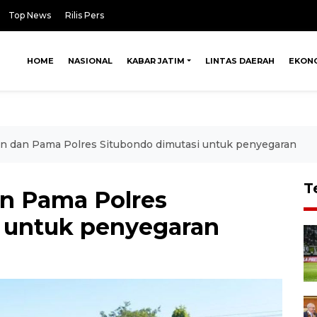
Top News
Rilis Pers
HOME
NASIONAL
KABAR JATIM
LINTAS DAERAH
EKON
 dan Pama Polres Situbondo dimutasi untuk penyegaran
T
n Pama Polres
 untuk penyegaran