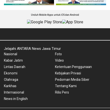
Unduh Mobile Apps untuk iOS dan Android
Jelajahi ANTARA News Jawa Timur
Nasional
Foto
Kabar Jatim
Video
Lintas Daerah
Ketentuan Penggunaan
Ekonomi
Kebijakan Privasi
Olahraga
Pedoman Media Siber
Karkhas
Tentang Kami
Internasional
Rilis Pers
News in English