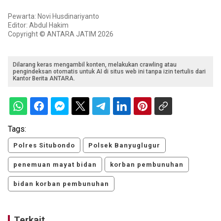
Pewarta: Novi Husdinariyanto
Editor: Abdul Hakim
Copyright © ANTARA JATIM 2026
Dilarang keras mengambil konten, melakukan crawling atau
pengindeksan otomatis untuk AI di situs web ini tanpa izin tertulis dari
Kantor Berita ANTARA.
Tags:
Polres Situbondo
Polsek Banyuglugur
penemuan mayat bidan
korban pembunuhan
bidan korban pembunuhan
Terkait