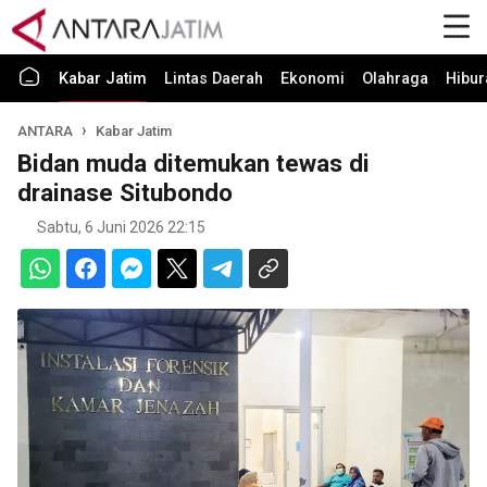
Kabar Jatim
Lintas Daerah
Ekonomi
Olahraga
Hibur
ANTARA
Kabar Jatim
Bidan muda ditemukan tewas di
drainase Situbondo
Sabtu, 6 Juni 2026 22:15