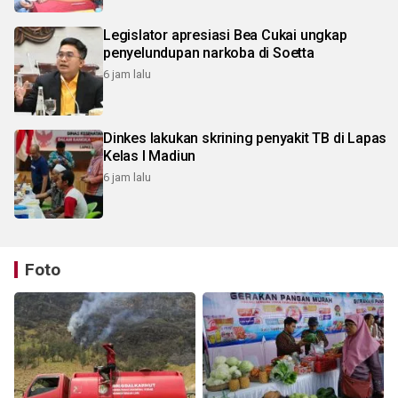
Legislator apresiasi Bea Cukai ungkap
penyelundupan narkoba di Soetta
6 jam lalu
Dinkes lakukan skrining penyakit TB di Lapas
Kelas I Madiun
6 jam lalu
Foto