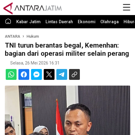
Kabar Jatim
Lintas Daerah
Ekonomi
Olahraga
Hibur
ANTARA
Hukum
TNI turun berantas begal, Kemenhan:
bagian dari operasi militer selain perang
Selasa, 26 Mei 2026 16:31