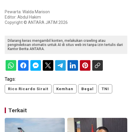
Pewarta: Walda Marison
Editor: Abdul Hakim
Copyright © ANTARA JATIM 2026
Dilarang keras mengambil konten, melakukan crawling atau
pengindeksan otomatis untuk AI di situs web ini tanpa izin tertulis dari
Kantor Berita ANTARA.
Tags:
Rico Ricardo Sirait
Kemhan
Begal
TNI
Terkait