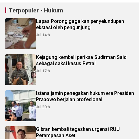
Terpopuler - Hukum
Lapas Porong gagalkan penyelundupan
ekstasi oleh pengunjung
Jul 14th
Kejagung kembali periksa Sudirman Said
sebagai saksi kasus Petral
Jul 17th
Istana jamin penegakan hukum era Presiden
Prabowo berjalan profesional
Jul 20th
Gibran kembali tegaskan urgensi RUU
Perampasan Aset