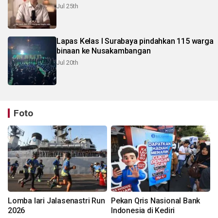
Jul 25th
Lapas Kelas I Surabaya pindahkan 115 warga
binaan ke Nusakambangan
Jul 20th
Foto
Lomba lari Jalasenastri Run
Pekan Qris Nasional Bank
2026
Indonesia di Kediri