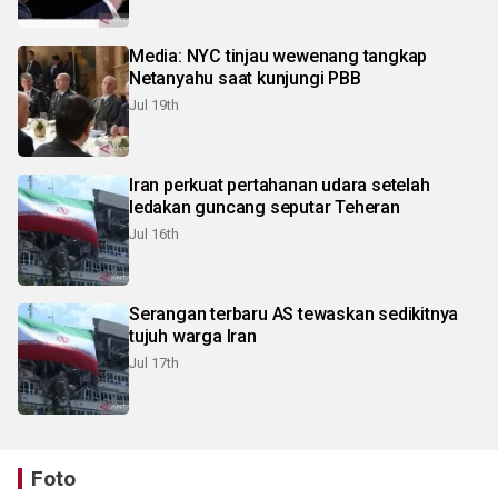
Media: NYC tinjau wewenang tangkap
Netanyahu saat kunjungi PBB
Jul 19th
Iran perkuat pertahanan udara setelah
ledakan guncang seputar Teheran
Jul 16th
Serangan terbaru AS tewaskan sedikitnya
tujuh warga Iran
Jul 17th
Foto