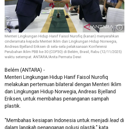
Menteri Lingkungan Hidup Hanif Faisol Nurofiq (kanan) menyerahkan
cinderamata kepada Menteri Iklim dan Lingkungan Hidup Norwegia,
Andreas Bjelland Eriksen di sela-sela pelaksanaan Konferensi
Perubahan Iklim PBB ke-30 (COP30) di Belém, Brasil, Rabu (12/11/2025)
waktu setempat. ANTARA/Anita Permata Dewi
Belém (ANTARA) -
Menteri Lingkungan Hidup Hanif Faisol Nurofiq
melakukan pertemuan bilateral dengan Menteri Iklim
dan Lingkungan Hidup Norwegia, Andreas Bjelland
Eriksen, untuk membahas penanganan sampah
plastik.
"Membahas kesiapan Indonesia untuk menjadi
lead
di
dalam langkah penanganan polusi plastik," kata