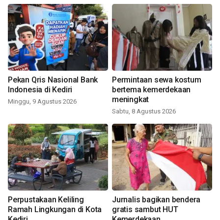
Pekan Qris Nasional Bank
Permintaan sewa kostum
Indonesia di Kediri
bertema kemerdekaan
meningkat
Minggu, 9 Agustus 2026
Sabtu, 8 Agustus 2026
Perpustakaan Keliling
Jurnalis bagikan bendera
Ramah Lingkungan di Kota
gratis sambut HUT
Kediri
Kemerdekaan