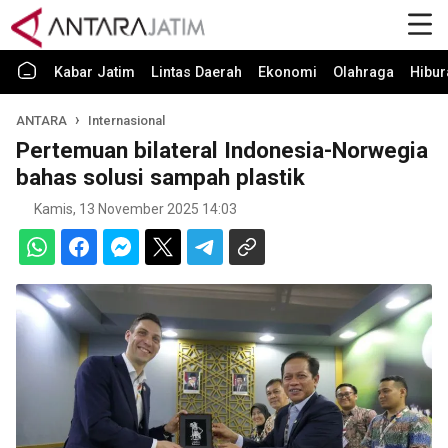
Kabar Jatim
Lintas Daerah
Ekonomi
Olahraga
Hibur
ANTARA
Internasional
Pertemuan bilateral Indonesia-Norwegia
bahas solusi sampah plastik
Kamis, 13 November 2025 14:03