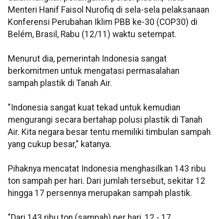
Menteri Hanif Faisol Nurofiq di sela-sela pelaksanaan
Konferensi Perubahan Iklim PBB ke-30 (COP30) di
Belém, Brasil, Rabu (12/11) waktu setempat.
Menurut dia, pemerintah Indonesia sangat
berkomitmen untuk mengatasi permasalahan
sampah plastik di Tanah Air.
"Indonesia sangat kuat tekad untuk kemudian
mengurangi secara bertahap polusi plastik di Tanah
Air. Kita negara besar tentu memiliki timbulan sampah
yang cukup besar," katanya.
Pihaknya mencatat Indonesia menghasilkan 143 ribu
ton sampah per hari. Dari jumlah tersebut, sekitar 12
hingga 17 persennya merupakan sampah plastik.
"Dari 143 ribu ton (sampah) per hari, 12 - 17