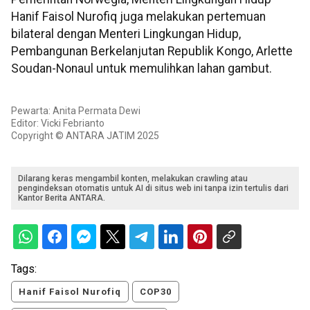
Hanif Faisol Nurofiq juga melakukan pertemuan
bilateral dengan Menteri Lingkungan Hidup,
Pembangunan Berkelanjutan Republik Kongo, Arlette
Soudan-Nonaul untuk memulihkan lahan gambut.
Pewarta: Anita Permata Dewi
Editor: Vicki Febrianto
Copyright © ANTARA JATIM 2025
Dilarang keras mengambil konten, melakukan crawling atau
pengindeksan otomatis untuk AI di situs web ini tanpa izin tertulis dari
Kantor Berita ANTARA.
Tags:
Hanif Faisol Nurofiq
COP30