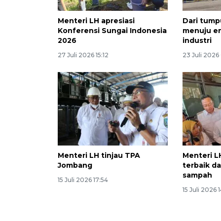
Menteri LH apresiasi
Dari tum
Konferensi Sungai Indonesia
menuju en
2026
industri
27 Juli 2026 15:12
23 Juli 2026
Menteri LH tinjau TPA
Menteri L
Jombang
terbaik d
sampah
15 Juli 2026 17:54
15 Juli 2026 