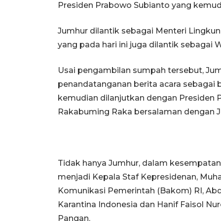
Presiden Prabowo Subianto yang kemudia
Jumhur dilantik sebagai Menteri Lingku
yang pada hari ini juga dilantik sebagai
Usai pengambilan sumpah tersebut, Ju
penandatanganan berita acara sebagai ba
kemudian dilanjutkan dengan Presiden 
Rakabuming Raka bersalaman dengan J
Tidak hanya Jumhur, dalam kesempatan 
menjadi Kepala Staf Kepresidenan, Mu
Komunikasi Pemerintah (Bakom) RI, Abd
Karantina Indonesia dan Hanif Faisol Nu
Pangan.