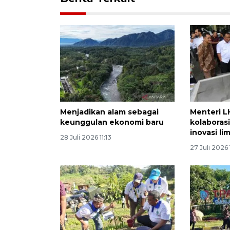
Menjadikan alam sebagai
Menteri L
keunggulan ekonomi baru
kolaboras
inovasi l
28 Juli 2026 11:13
27 Juli 2026 