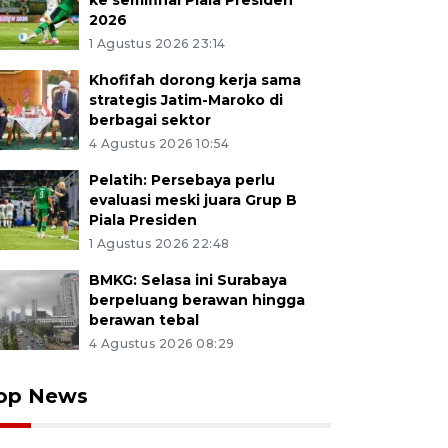
ke semifinal Piala Presiden
2026
1 Agustus 2026 23:14
Khofifah dorong kerja sama
strategis Jatim-Maroko di
berbagai sektor
4 Agustus 2026 10:54
Pelatih: Persebaya perlu
evaluasi meski juara Grup B
Piala Presiden
1 Agustus 2026 22:48
BMKG: Selasa ini Surabaya
berpeluang berawan hingga
berawan tebal
4 Agustus 2026 08:29
op News