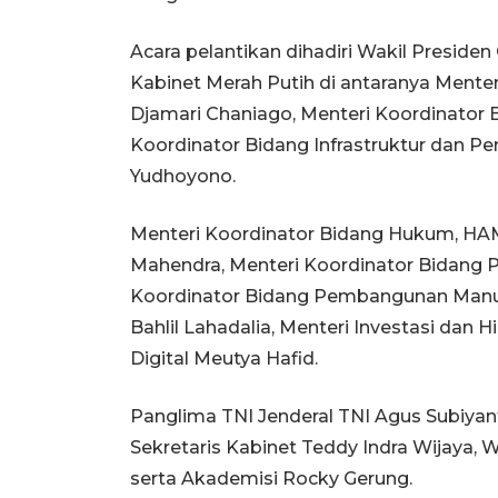
Acara pelantikan dihadiri Wakil Presid
Kabinet Merah Putih di antaranya Mente
Djamari Chaniago, Menteri Koordinator B
Koordinator Bidang Infrastruktur dan 
Yudhoyono.
Menteri Koordinator Bidang Hukum, HAM,
Mahendra, Menteri Koordinator Bidang P
Koordinator Bidang Pembangunan Manus
Bahlil Lahadalia, Menteri Investasi dan H
Digital Meutya Hafid.
Panglima TNI Jenderal TNI Agus Subiyanto
Sekretaris Kabinet Teddy Indra Wijaya, W
serta Akademisi Rocky Gerung.