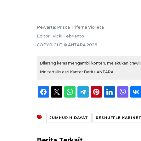
Pewarta: Prisca Triferna Violleta
Editor : Vicki Febrianto
COPYRIGHT © ANTARA 2026
Dilarang keras mengambil konten, melakukan crawlin
izin tertulis dari Kantor Berita ANTARA.
JUMHUR HIDAYAT
RESHUFFLE KABINE
Berita Terkait