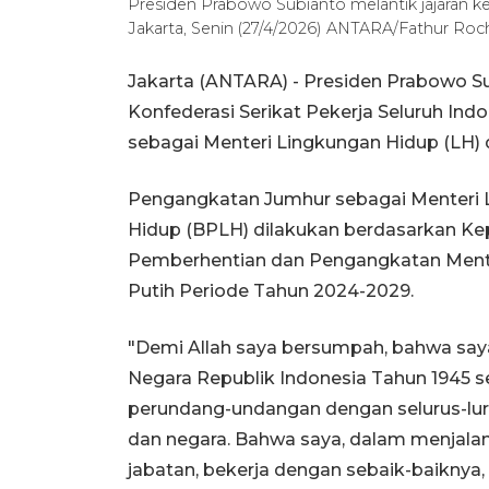
Presiden Prabowo Subianto melantik jajaran ke
Jakarta, Senin (27/4/2026) ANTARA/Fathur Ro
Jakarta (ANTARA) - Presiden Prabowo S
Konfederasi Serikat Pekerja Seluruh I
sebagai Menteri Lingkungan Hidup (LH) da
Pengangkatan Jumhur sebagai Menteri 
Hidup (BPLH) dilakukan berdasarkan Ke
Pemberhentian dan Pengangkatan Menter
Putih Periode Tahun 2024-2029.
"Demi Allah saya bersumpah, bahwa say
Negara Republik Indonesia Tahun 1945 s
perundang-undangan dengan selurus-lu
dan negara. Bahwa saya, dalam menjalan
jabatan, bekerja dengan sebaik-baiknya