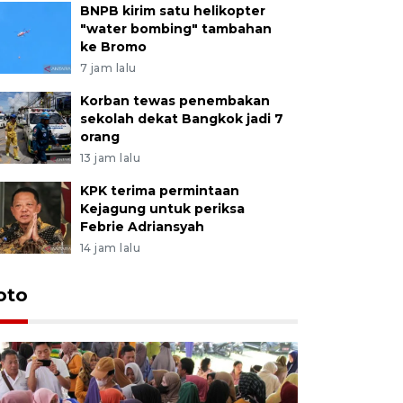
BNPB kirim satu helikopter
"water bombing" tambahan
ke Bromo
7 jam lalu
Korban tewas penembakan
sekolah dekat Bangkok jadi 7
orang
13 jam lalu
KPK terima permintaan
Kejagung untuk periksa
Febrie Adriansyah
14 jam lalu
oto