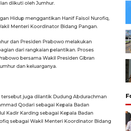
n diikuti oleh Jumhur.
ngan Hidup menggantikan Hanif Faisol Nurofiq,
 Wakil Menteri Koordinator Bidang Pangan.
mhur dan Presiden Prabowo melakukan
gian dari rangkaian pelantikan. Proses
Prabowo bersama Wakil Presiden Gibran
umhur dan keluarganya.
F
tersebut juga dilantik Dudung Abdurachman
hammad Qodari sebagai Kepala Badan
ul Kadir Karding sebagai Kepala Badan
rofiq sebagai Wakil Menteri Koordinator Bidang