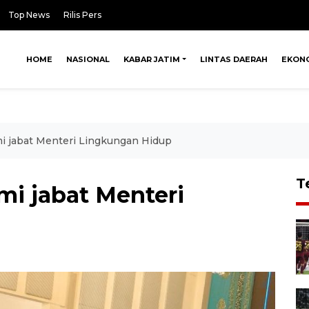
Top News
Rilis Pers
HOME
NASIONAL
KABAR JATIM
LINTAS DAERAH
EKON
i jabat Menteri Lingkungan Hidup
T
mi jabat Menteri