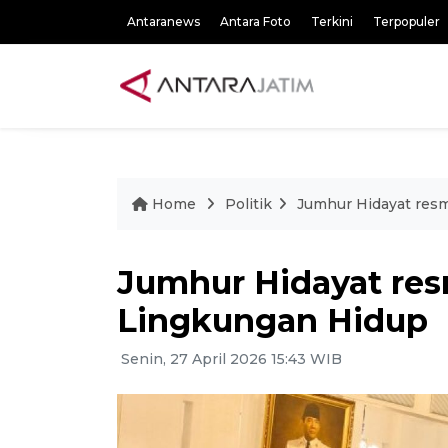
Antaranews
Antara Foto
Terkini
Terpopuler
Home
Politik
Jumhur Hidayat resm
Jumhur Hidayat res
Lingkungan Hidup
Senin, 27 April 2026 15:43 WIB