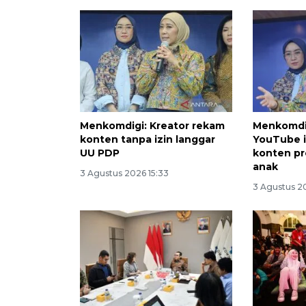
Menkomdigi: Kreator rekam
Menkomdig
konten tanpa izin langgar
YouTube 
UU PDP
konten pr
anak
3 Agustus 2026 15:33
3 Agustus 20