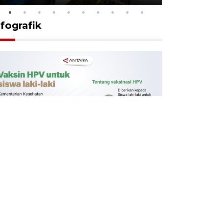
nfografik