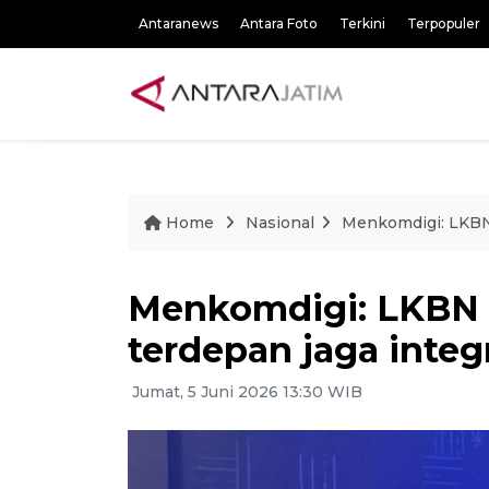
Antaranews
Antara Foto
Terkini
Terpopuler
Home
Nasional
Menkomdigi: LKBN 
Menkomdigi: LKBN
terdepan jaga integ
Jumat, 5 Juni 2026 13:30 WIB