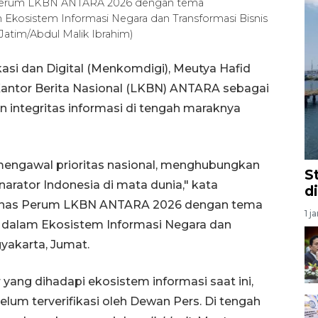
 Perum LKBN ANTARA 2026 dengan tema
kosistem Informasi Negara dan Transformasi Bisnis
Jatim/Abdul Malik Ibrahim)
si dan Digital (Menkomdigi), Meutya Hafid
antor Berita Nasional (LKBN) ANTARA sebagai
 integritas informasi di tengah maraknya
mengawal prioritas nasional, menghubungkan
S
narator Indonesia di mata dunia," kata
d
ernas Perum LKBN ANTARA 2026 dengan tema
1 j
dalam Ekosistem Informasi Negara dan
gyakarta, Jumat.
ang dihadapi ekosistem informasi saat ini,
lum terverifikasi oleh Dewan Pers. Di tengah