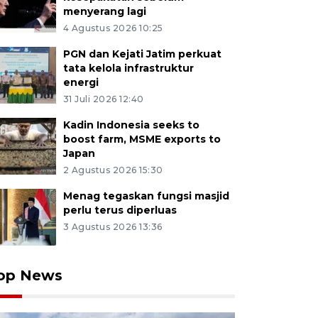
menyerang lagi
4 Agustus 2026 10:25
PGN dan Kejati Jatim perkuat
tata kelola infrastruktur
energi
31 Juli 2026 12:40
Kadin Indonesia seeks to
boost farm, MSME exports to
Japan
2 Agustus 2026 15:30
Menag tegaskan fungsi masjid
perlu terus diperluas
3 Agustus 2026 13:36
op News