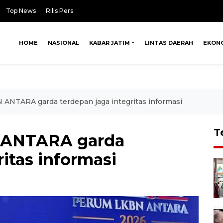
Top News
Rilis Pers
HOME
NASIONAL
KABAR JATIM
LINTAS DAERAH
EKON
ANTARA garda terdepan jaga integritas informasi
T
 ANTARA garda
ritas informasi