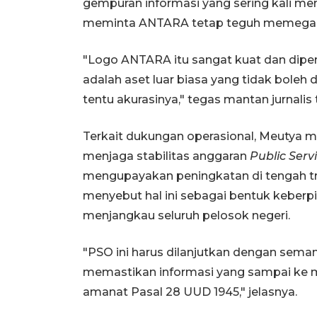
gempuran informasi yang sering kali 
meminta ANTARA tetap teguh memegang k
"Logo ANTARA itu sangat kuat dan diper
adalah aset luar biasa yang tidak boleh 
tentu akurasinya," tegas mantan jurnalis 
Terkait dukungan operasional, Meutya
menjaga stabilitas anggaran
Public Serv
mengupayakan peningkatan di tengah tren
menyebut hal ini sebagai bentuk keberp
menjangkau seluruh pelosok negeri.
"PSO ini harus dilanjutkan dengan seman
memastikan informasi yang sampai ke ma
amanat Pasal 28 UUD 1945," jelasnya.