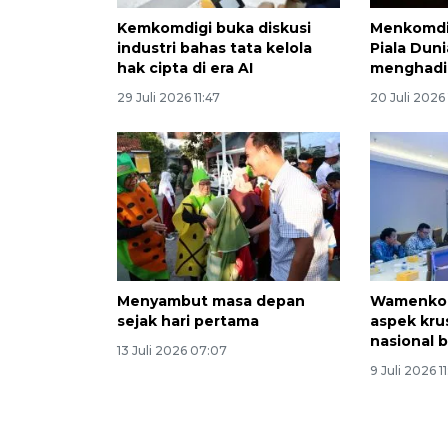
Kemkomdigi buka diskusi
Menkomdig
industri bahas tata kelola
Piala Dun
hak cipta di era AI
menghadi
29 Juli 2026 11:47
20 Juli 2026 
Menyambut masa depan
Wamenkom
sejak hari pertama
aspek kru
nasional 
13 Juli 2026 07:07
9 Juli 2026 1