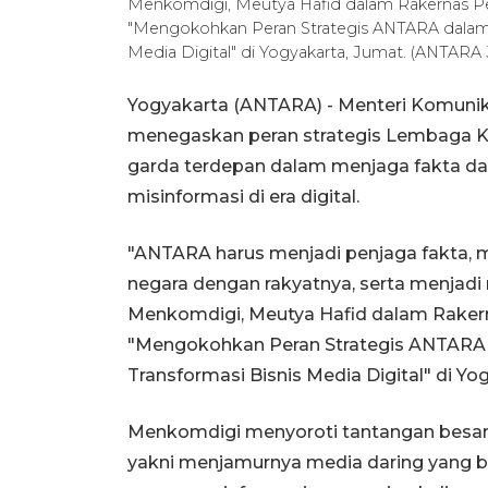
Menkomdigi, Meutya Hafid dalam Rakernas
"Mengokohkan Peran Strategis ANTARA dalam E
Media Digital" di Yogyakarta, Jumat. (ANTARA 
Yogyakarta (ANTARA) - Menteri Komunika
menegaskan peran strategis Lembaga K
garda terdepan dalam menjaga fakta dan
misinformasi di era digital.
"ANTARA harus menjadi penjaga fakta, 
negara dengan rakyatnya, serta menjadi 
Menkomdigi, Meutya Hafid dalam Rak
"Mengokohkan Peran Strategis ANTARA 
Transformasi Bisnis Media Digital" di Yo
Menkomdigi menyoroti tantangan besar y
yakni menjamurnya media daring yang be