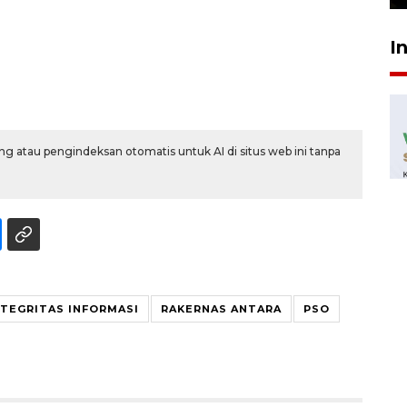
I
g atau pengindeksan otomatis untuk AI di situs web ini tanpa
NTEGRITAS INFORMASI
RAKERNAS ANTARA
PSO