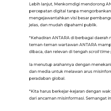
Lebih lanjut, Menkomdigi mendorong A
percepatan digital tanpa mengorbanka
mengejawantahkan visi besar pembangun
jelas, dan mudah dipahami publik.
"Kehadiran ANTARA di berbagai daerah 
teman-teman wartawan ANTARA mampu 
dibaca, dan relevan di tengah
scroll time
Ia menutup arahannya dengan menekank
dan media untuk melawan arus misinform
peradaban global.
"Kita harus berkejar-kejaran dengan w
dari ancaman misinformasi. Semangat ini