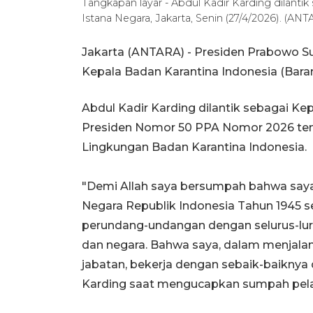
Tangkapan layar - Abdul Kadir Karding dilantik
Istana Negara, Jakarta, Senin (27/4/2026). (A
Jakarta (ANTARA) - Presiden Prabowo Su
Kepala Badan Karantina Indonesia (Barant
Abdul Kadir Karding dilantik sebagai K
Presiden Nomor 50 PPA Nomor 2026 ten
Lingkungan Badan Karantina Indonesia.
"Demi Allah saya bersumpah bahwa say
Negara Republik Indonesia Tahun 1945 s
perundang-undangan dengan selurus-lu
dan negara. Bahwa saya, dalam menjalan
jabatan, bekerja dengan sebaik-baiknya
Karding saat mengucapkan sumpah pela