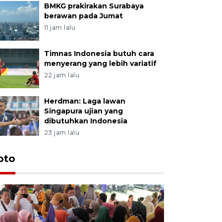
BMKG prakirakan Surabaya
berawan pada Jumat
11 jam lalu
Timnas Indonesia butuh cara
menyerang yang lebih variatif
22 jam lalu
Herdman: Laga lawan
Singapura ujian yang
dibutuhkan Indonesia
23 jam lalu
oto