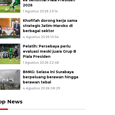
ke semifinal Piala Presiden
2026
1 Agustus 2026 23:14
Khofifah dorong kerja sama
strategis Jatim-Maroko di
berbagai sektor
4 Agustus 2026 10:54
Pelatih: Persebaya perlu
evaluasi meski juara Grup B
Piala Presiden
1 Agustus 2026 22:48
BMKG: Selasa ini Surabaya
berpeluang berawan hingga
berawan tebal
4 Agustus 2026 08:29
op News