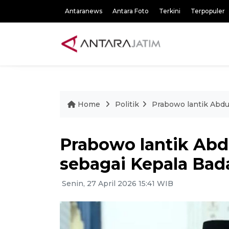
Antaranews
Antara Foto
Terkini
Terpopuler
Home
Politik
Prabowo lantik Abdu
Prabowo lantik Abd
sebagai Kepala Bad
Senin, 27 April 2026 15:41 WIB