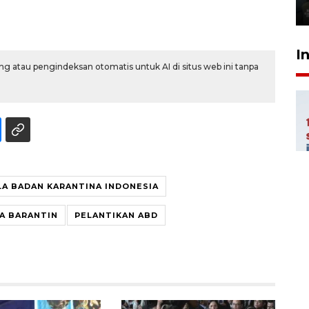
5 Agustus 2026 21:16
I
g atau pengindeksan otomatis untuk AI di situs web ini tanpa
LA BADAN KARANTINA INDONESIA
A BARANTIN
PELANTIKAN ABD