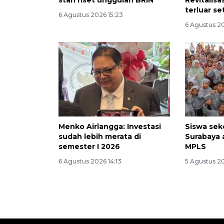
stan riset unggulan BRIN
Revitalis
terluar se
6 Agustus 2026 15:23
6 Agustus 20
Menko Airlangga: Investasi
Siswa sek
sudah lebih merata di
Surabaya 
semester I 2026
MPLS
6 Agustus 2026 14:13
5 Agustus 2