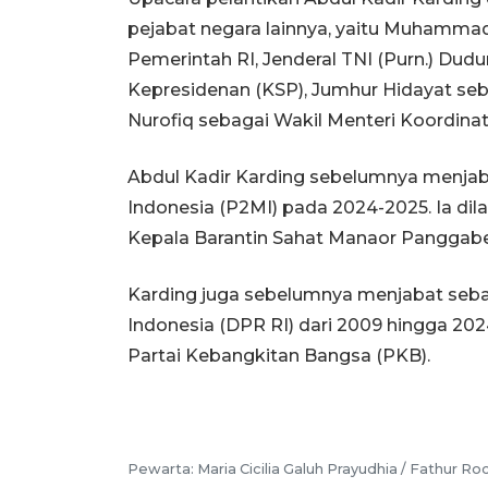
pejabat negara lainnya, yaitu Muhamma
Pemerintah RI, Jenderal TNI (Purn.) Du
Kepresidenan (KSP), Jumhur Hidayat seb
Nurofiq sebagai Wakil Menteri Koordina
Abdul Kadir Karding sebelumnya menjab
Indonesia (P2MI) pada 2024-2025. Ia di
Kepala Barantin Sahat Manaor Panggab
Karding juga sebelumnya menjabat seb
Indonesia (DPR RI) dari 2009 hingga 202
Partai Kebangkitan Bangsa (PKB).
Pewarta: Maria Cicilia Galuh Prayudhia / Fathur R