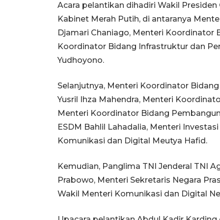
Acara pelantikan dihadiri Wakil Presid
Kabinet Merah Putih, di antaranya Ment
Djamari Chaniago, Menteri Koordinator B
Koordinator Bidang Infrastruktur dan 
Yudhoyono.
Selanjutnya, Menteri Koordinator Bidan
Yusril Ihza Mahendra, Menteri Koordinat
Menteri Koordinator Bidang Pembangun
ESDM Bahlil Lahadalia, Menteri Investasi 
Komunikasi dan Digital Meutya Hafid.
Kemudian, Panglima TNI Jenderal TNI Agus
Prabowo, Menteri Sekretaris Negara Pras
Wakil Menteri Komunikasi dan Digital Ne
Upacara pelantikan Abdul Kadir Karding