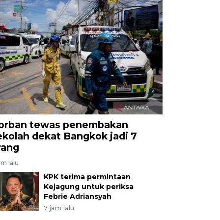
orban tewas penembakan
ekolah dekat Bangkok jadi 7
rang
am lalu
KPK terima permintaan
Kejagung untuk periksa
Febrie Adriansyah
7 jam lalu