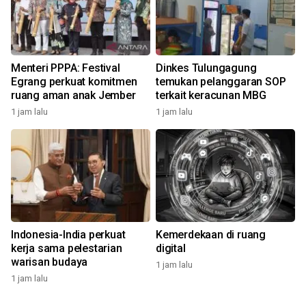
Menteri PPPA: Festival
Dinkes Tulungagung
Egrang perkuat komitmen
temukan pelanggaran SOP
ruang aman anak Jember
terkait keracunan MBG
1 jam lalu
1 jam lalu
Indonesia-India perkuat
Kemerdekaan di ruang
kerja sama pelestarian
digital
warisan budaya
1 jam lalu
1 jam lalu