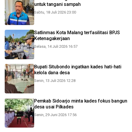
untuk tangani sampah
Sabtu, 18 Juli 2026 23:00
Satlinmas Kota Malang terfasilitasi BPJS
Ketenagakerjaan
Selasa, 14 Juli 2026 16:57
Bupati Situbondo ingatkan kades hati-hati
kelola dana desa
Senin, 13 Juli 2026 12:28
Pemkab Sidoarjo minta kades fokus bangun
desa usai Pilkades
Senin, 29 Juni 2026 17:56