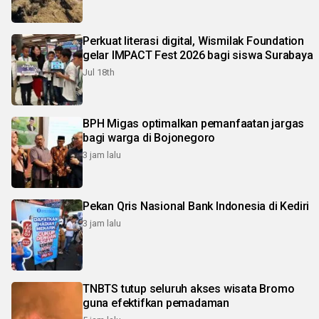
Perkuat literasi digital, Wismilak Foundation
gelar IMPACT Fest 2026 bagi siswa Surabaya
Jul 18th
BPH Migas optimalkan pemanfaatan jargas
bagi warga di Bojonegoro
3 jam lalu
Pekan Qris Nasional Bank Indonesia di Kediri
3 jam lalu
TNBTS tutup seluruh akses wisata Bromo
guna efektifkan pemadaman