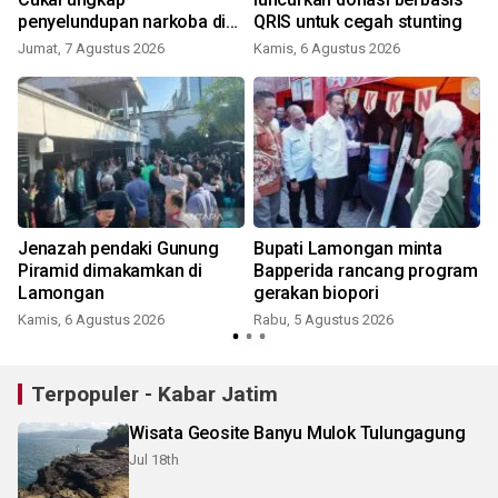
penyelundupan narkoba di
QRIS untuk cegah stunting
Soetta
Jumat, 7 Agustus 2026
Kamis, 6 Agustus 2026
Jenazah pendaki Gunung
Bupati Lamongan minta
Piramid dimakamkan di
Bapperida rancang program
Lamongan
gerakan biopori
Kamis, 6 Agustus 2026
Rabu, 5 Agustus 2026
Terpopuler - Kabar Jatim
Wisata Geosite Banyu Mulok Tulungagung
Jul 18th