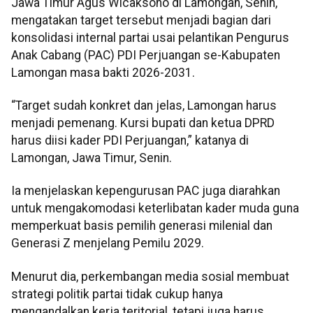
Jawa Timur Agus Wicaksono di Lamongan, Senin,
mengatakan target tersebut menjadi bagian dari
konsolidasi internal partai usai pelantikan Pengurus
Anak Cabang (PAC) PDI Perjuangan se-Kabupaten
Lamongan masa bakti 2026-2031.
“Target sudah konkret dan jelas, Lamongan harus
menjadi pemenang. Kursi bupati dan ketua DPRD
harus diisi kader PDI Perjuangan,” katanya di
Lamongan, Jawa Timur, Senin.
Ia menjelaskan kepengurusan PAC juga diarahkan
untuk mengakomodasi keterlibatan kader muda guna
memperkuat basis pemilih generasi milenial dan
Generasi Z menjelang Pemilu 2029.
Menurut dia, perkembangan media sosial membuat
strategi politik partai tidak cukup hanya
mengandalkan kerja teritorial, tetapi juga harus