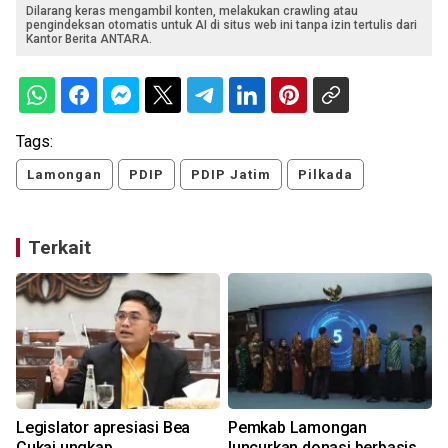
Dilarang keras mengambil konten, melakukan crawling atau
pengindeksan otomatis untuk AI di situs web ini tanpa izin tertulis dari
Kantor Berita ANTARA.
Tags:
Lamongan
PDIP
PDIP Jatim
Pilkada
Terkait
Legislator apresiasi Bea
Pemkab Lamongan
Cukai ungkap
luncurkan donasi berbasis