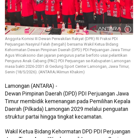
Anggota Komisi III Dewan Perwakilan Rakyat (DPR) RI Fraksi PDI
Perjuangan Nasyirul Falah (tengah) bersama Wakil Ketua Bidang
Kehormatan Dewan Pimpinan Daerah (DPD) PDI Perjuangan Jawa Timur
Agus Wicaksono dan jajaran pengurus partai berfoto usai pelantikan
Pengurus Anak Cabang (PAC) PDI Perjuangan se-Kabupaten Lamongan
masa bakti 2026-2031 di Gedung Sport Center Lamongan, Jawa Timur,
Senin (18/5/2026). (ANTARA/Alimun Khakim)
Lamongan (ANTARA) -
Dewan Pimpinan Daerah (DPD) PDI Perjuangan Jawa
Timur membidik kemenangan pada Pemilihan Kepala
Daerah (Pilkada) Lamongan 2029 melalui penguatan
struktur partai hingga tingkat kecamatan.
Wakil Ketua Bidang Kehormatan DPD PDI Perjuangan