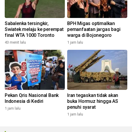
Sabalenka tersingkir,
BPH Migas optimalkan
Swiatek melaju ke perempat
pemanfaatan jargas bagi
final WTA 1000 Toronto
warga di Bojonegoro
43 menit lalu
1 jam lalu
Pekan Qris Nasional Bank
Iran tegaskan tidak akan
Indonesia di Kediri
buka Hormuz hingga AS
penuhi syarat
1 jam lalu
1 jam lalu