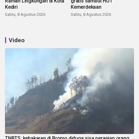
Ramah Lingkungan di Kota
gratis sambut HUT
Kediri
Kemerdekaan
Sabtu, 8 Agustus 2026
Sabtu, 8 Agustus 2026
Video
TNBTS: kebakaran di Bromo diduga sisa perapian orang