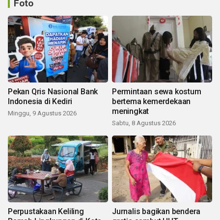
Foto
Pekan Qris Nasional Bank
Permintaan sewa kostum
Indonesia di Kediri
bertema kemerdekaan
meningkat
Minggu, 9 Agustus 2026
Sabtu, 8 Agustus 2026
Perpustakaan Keliling
Jurnalis bagikan bendera