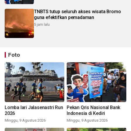
TNBTS tutup seluruh akses wisata Bromo
guna efektifkan pemadaman
5 jam lalu
Foto
Lomba lari Jalasenastri Run
Pekan Qris Nasional Bank
2026
Indonesia di Kediri
Minggu, 9 Agustus 2026
Minggu, 9 Agustus 2026