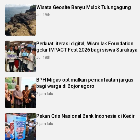
Wisata Geosite Banyu Mulok Tulungagung
Jul 18th
Perkuat literasi digital, Wismilak Foundation
gelar IMPACT Fest 2026 bagi siswa Surabaya
Jul 18th
BPH Migas optimalkan pemanfaatan jargas
bagi warga di Bojonegoro
2 jam lalu
Pekan Qris Nasional Bank Indonesia di Kediri
3 jam lalu