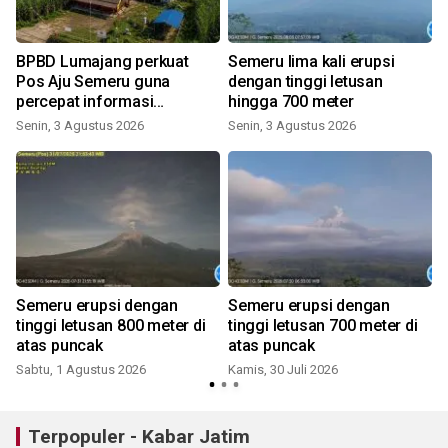
BPBD Lumajang perkuat
Semeru lima kali erupsi
Pos Aju Semeru guna
dengan tinggi letusan
percepat informasi
hingga 700 meter
kebencanaan
Senin, 3 Agustus 2026
Senin, 3 Agustus 2026
K
Semeru erupsi dengan
Semeru erupsi dengan
tinggi letusan 800 meter di
tinggi letusan 700 meter di
atas puncak
atas puncak
Sabtu, 1 Agustus 2026
Kamis, 30 Juli 2026
J
Terpopuler - Kabar Jatim