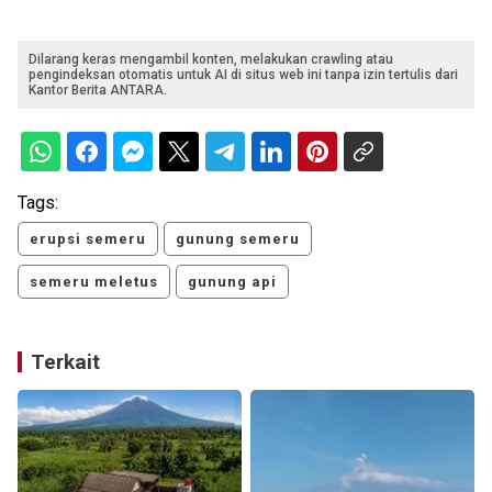
Dilarang keras mengambil konten, melakukan crawling atau
pengindeksan otomatis untuk AI di situs web ini tanpa izin tertulis dari
Kantor Berita ANTARA.
Tags:
erupsi semeru
gunung semeru
semeru meletus
gunung api
Terkait