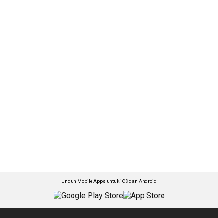
Unduh Mobile Apps untuk iOS dan Android