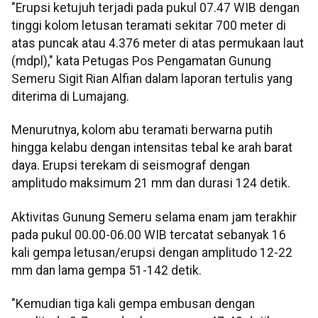
"Erupsi ketujuh terjadi pada pukul 07.47 WIB dengan
tinggi kolom letusan teramati sekitar 700 meter di
atas puncak atau 4.376 meter di atas permukaan laut
(mdpl)," kata Petugas Pos Pengamatan Gunung
Semeru Sigit Rian Alfian dalam laporan tertulis yang
diterima di Lumajang.
Menurutnya, kolom abu teramati berwarna putih
hingga kelabu dengan intensitas tebal ke arah barat
daya. Erupsi terekam di seismograf dengan
amplitudo maksimum 21 mm dan durasi 124 detik.
Aktivitas Gunung Semeru selama enam jam terakhir
pada pukul 00.00-06.00 WIB tercatat sebanyak 16
kali gempa letusan/erupsi dengan amplitudo 12-22
mm dan lama gempa 51-142 detik.
"Kemudian tiga kali gempa embusan dengan