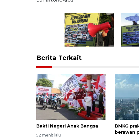
Berita Terkait
Bakti Negeri Anak Bangsa
BMKG prak
berawan 
52 menit lalu