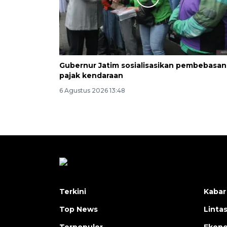
Gubernur Jatim sosialisasikan pembebasan
pajak kendaraan
6 Agustus 2026 13:48
Terkini
Kabar
Top News
Linta