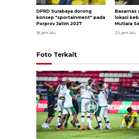
DPRD Surabaya dorong
Basarnas s
konsep "sportainment" pada
lokasi ke
Porprov Jatim 2027
Mutiara Se
18 jam lalu
20 jam lalu
Foto Terkait