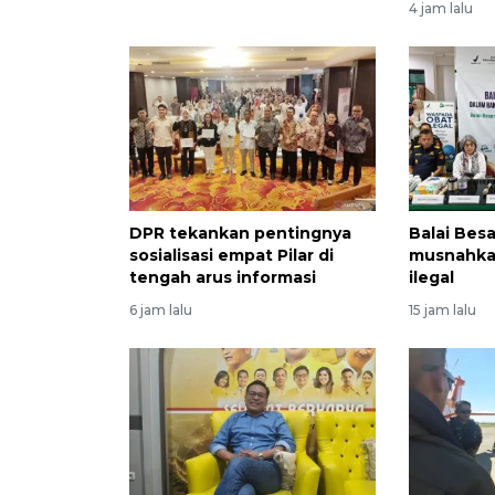
4 jam lalu
DPR tekankan pentingnya
Balai Bes
sosialisasi empat Pilar di
musnahka
tengah arus informasi
ilegal
6 jam lalu
15 jam lalu