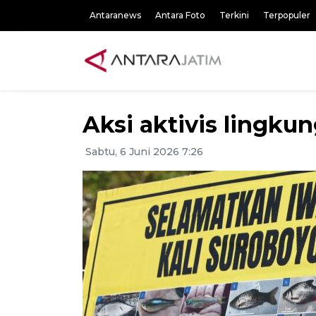
Antaranews
Antara Foto
Terkini
Terpopuler
Aksi aktivis lingku
Sabtu, 6 Juni 2026 7:26