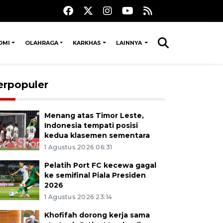
OMI
OLAHRAGA
KARKHAS
LAINNYA
erpopuler
Menang atas Timor Leste,
Indonesia tempati posisi
kedua klasemen sementara
1 Agustus 2026 06:31
Pelatih Port FC kecewa gagal
ke semifinal Piala Presiden
2026
1 Agustus 2026 23:14
Khofifah dorong kerja sama