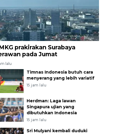
MKG prakirakan Surabaya
erawan pada Jumat
am lalu
Timnas Indonesia butuh cara
menyerang yang lebih variatif
15 jam lalu
Herdman: Laga lawan
Singapura ujian yang
dibutuhkan Indonesia
15 jam lalu
Sri Mulyani kembali duduki