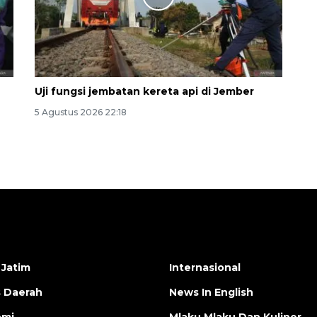
Uji fungsi jembatan kereta api di Jember
5 Agustus 2026 22:18
 Jatim
Internasional
s Daerah
News In English